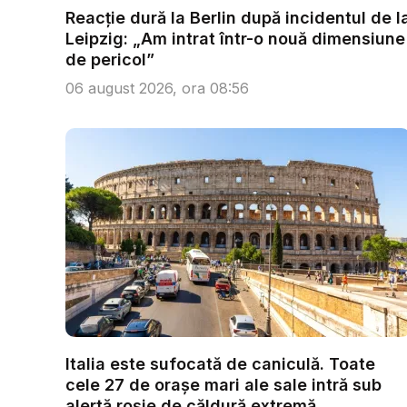
Reacție dură la Berlin după incidentul de l
Leipzig: „Am intrat într-o nouă dimensiune
de pericol”
06 august 2026, ora 08:56
Italia este sufocată de caniculă. Toate
cele 27 de oraşe mari ale sale intră sub
alertă roșie de căldură extremă