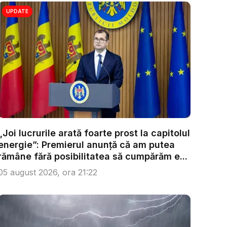
UPDATE
„Joi lucrurile arată foarte prost la capitolul
energie”: Premierul anunță că am putea
rămâne fără posibilitatea să cumpărăm e...
05 august 2026, ora 21:22