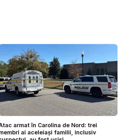
Atac armat în Carolina de Nord: trei
membri ai aceleiași familii, inclusiv
suspectul, au fost uciși