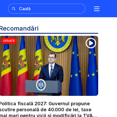
Recomandări
UPDATE
Politica fiscală 2027: Guvernul propune
scutire personală de 40.000 de lei, taxe
mai mari pentru vicii și modificări la TVA.