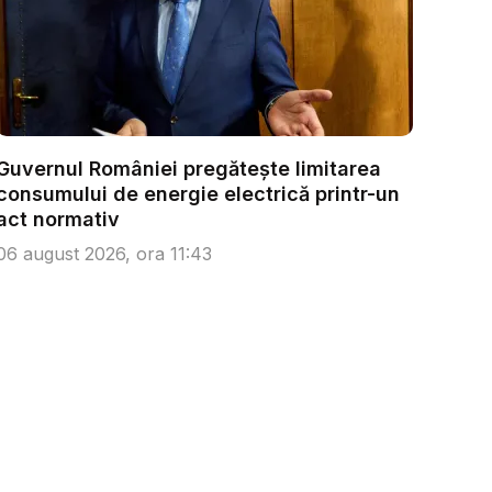
Guvernul României pregătește limitarea
consumului de energie electrică printr-un
act normativ
06 august 2026, ora 11:43