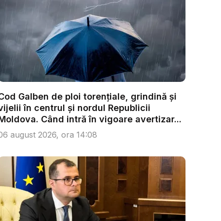
Cod Galben de ploi torențiale, grindină și
vijelii în centrul și nordul Republicii
Moldova. Când intră în vigoare avertizar...
06 august 2026, ora 14:08