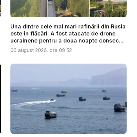
Una dintre cele mai mari rafinării din Rusia
este în flăcări. A fost atacate de drone
ucrainene pentru a doua noapte consec...
06 august 2026, ora 09:52