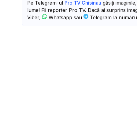
Pe Telegram-ul
Pro TV Chisinau
găsiți imaginile
lume! Fii reporter Pro TV. Dacă ai surprins imagi
Viber,
Whatsapp sau
Telegram la număru