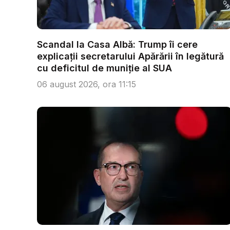
Scandal la Casa Albă: Trump îi cere
explicații secretarului Apărării în legătură
cu deficitul de muniție al SUA
06 august 2026, ora 11:15