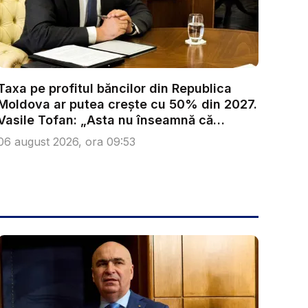
Taxa pe profitul băncilor din Republica
Moldova ar putea crește cu 50% din 2027.
Vasile Tofan: „Asta nu înseamnă că
trebu...
06 august 2026, ora 09:53