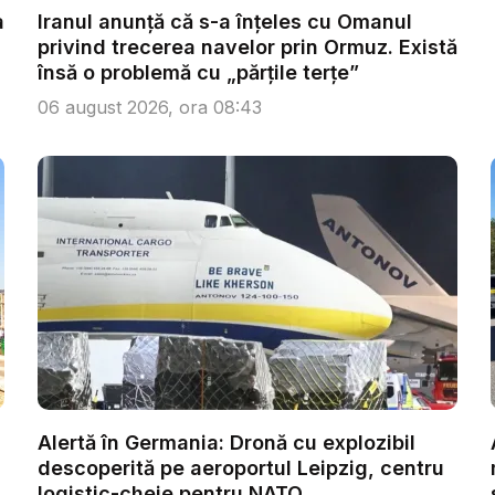
a
Iranul anunță că s-a înțeles cu Omanul
privind trecerea navelor prin Ormuz. Există
însă o problemă cu „părțile terțe”
06 august 2026, ora 08:43
Alertă în Germania: Dronă cu explozibil
descoperită pe aeroportul Leipzig, centru
logistic-cheie pentru NATO