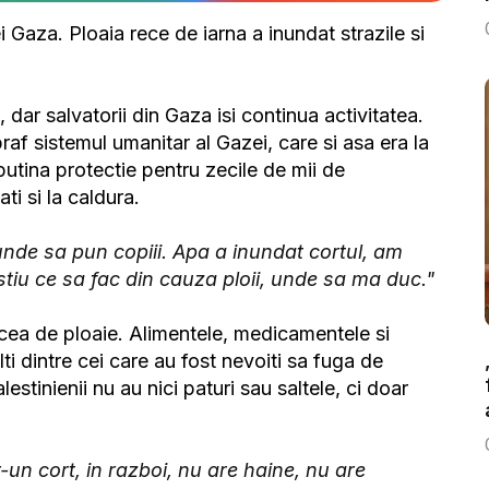
 Gaza. Ploaia rece de iarna a inundat strazile si
dar salvatorii din Gaza isi continua activitatea.
praf sistemul umanitar al Gazei, care si asa era la
 putina protectie pentru zecile de mii de
ti si la caldura.
 unde sa pun copiii. Apa a inundat cortul, am
u stiu ce sa fac din cauza ploii, unde sa ma duc."
cea de ploaie. Alimentele, medicamentele si
ti dintre cei care au fost nevoiti sa fuga de
lestinienii nu au nici paturi sau saltele, ci doar
-un cort, in razboi, nu are haine, nu are