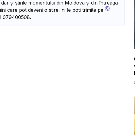
, dar și știrile momentului din Moldova și din întreaga
ni care pot deveni o știre, ni le poți trimite pe
l 079400508.