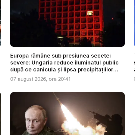
Europa rămâne sub presiunea secetei
severe: Ungaria reduce iluminatul public
după ce canicula și lipsa precipitațiilor
afe...
07 august 2026, ora 20:41