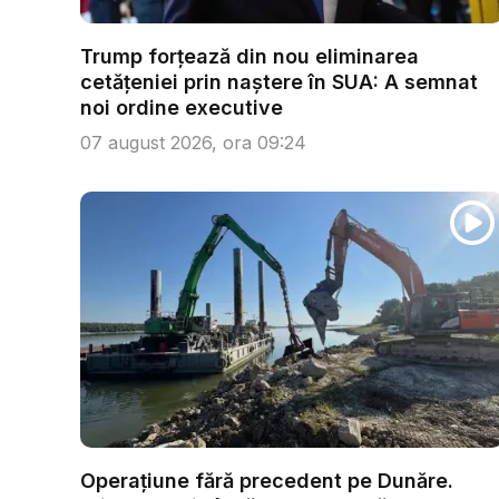
Trump forțează din nou eliminarea
cetățeniei prin naștere în SUA: A semnat
noi ordine executive
07 august 2026, ora 09:24
Operațiune fără precedent pe Dunăre.