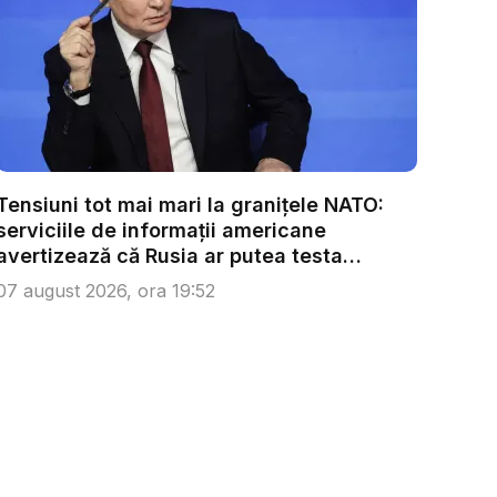
Tensiuni tot mai mari la granițele NATO:
serviciile de informații americane
avertizează că Rusia ar putea testa
Alianț...
07 august 2026, ora 19:52