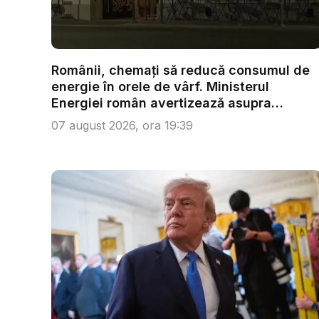
Românii, chemați să reducă consumul de
energie în orele de vârf. Ministerul
Energiei român avertizează asupra
efecte...
07 august 2026, ora 19:39