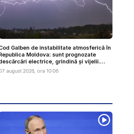
Cod Galben de instabilitate atmosferică în
Republica Moldova: sunt prognozate
descărcări electrice, grindină și vijelii.
Câ...
07 august 2026, ora 10:06