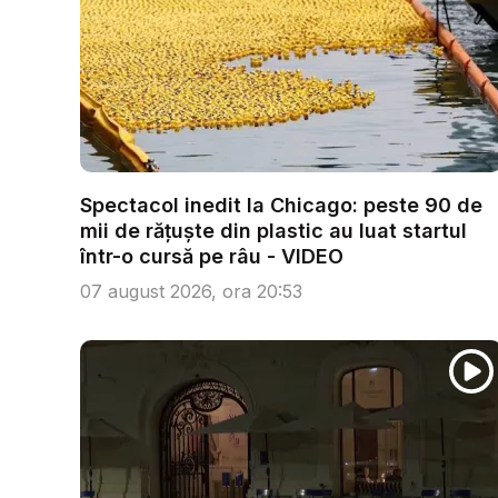
Spectacol inedit la Chicago: peste 90 de
mii de rățuște din plastic au luat startul
într-o cursă pe râu - VIDEO
07 august 2026, ora 20:53