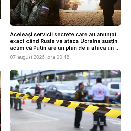
Aceleași servicii secrete care au anunțat
exact când Rusia va ataca Ucraina susțin
acum că Putin are un plan de a ataca un ...
07 august 2026, ora 09:48