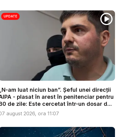
UPDATE
„N-am luat niciun ban”. Șeful unei direcții
AIPA - plasat în arest în penitenciar pentru
30 de zile: Este cercetat într-un dosar d...
07 august 2026, ora 11:07