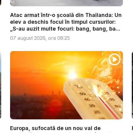
Atac armat într-o școală din Thailanda: Un
elev a deschis focul în timpul cursurilor:
„S-au auzit multe focuri: bang, bang, ba...
07 august 2026, ora 08:25
Europa, sufocată de un nou val de