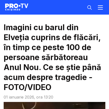
Imagini cu barul din
Elveția cuprins de flăcări,
în timp ce peste 100 de
persoane sărbătoreau
Anul Nou. Ce se știe până
acum despre tragedie -
FOTO/VIDEO
01 ianuarie 2026, ora 13:20