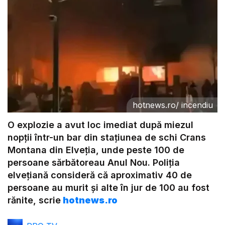
hotnews.ro
/
incendiu
O explozie a avut loc imediat după miezul
nopții într-un bar din stațiunea de schi Crans
Montana din Elveția, unde peste 100 de
persoane sărbătoreau Anul Nou. Poliția
elvețiană consideră că aproximativ 40 de
persoane au murit și alte în jur de 100 au fost
rănite, scrie
hotnews.ro