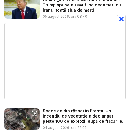
Trump spune au avut loc negocieri cu
Iranul toată ziua de marți
05 august 2026, ora 08:40
Scene ca din război în Franța. Un
incendiu de vegetație a declanșat
peste 100 de explozii după ce flăcările...
04 august 2026, ora 22:05