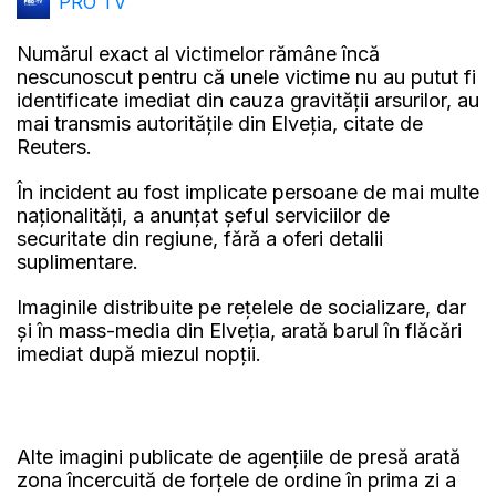
PRO TV
Numărul exact al victimelor rămâne încă
nescunoscut pentru că unele victime nu au putut fi
identificate imediat din cauza gravității arsurilor, au
mai transmis autoritățile din Elveția, citate de
Reuters.
În incident au fost implicate persoane de mai multe
naționalități, a anunțat șeful serviciilor de
securitate din regiune, fără a oferi detalii
suplimentare.
Imaginile distribuite pe rețelele de socializare, dar
și în mass-media din Elveția, arată barul în flăcări
imediat după miezul nopții.
Alte imagini publicate de agențiile de presă arată
zona încercuită de forțele de ordine în prima zi a