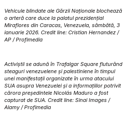
Vehicule blindate ale Gărzii Naționale blochează
o arteră care duce la palatul prezidențial
Miraflores din Caracas, Venezuela, sâmbătă, 3
ianuarie 2026. Credit line: Cristian Hernandez /
AP / Profimedia
Activiștii se adună în Trafalgar Square fluturând
steaguri venezuelene și palestiniene în timpul
unei manifestații organizate în urma atacului
SUA asupra Venezuelei și a informațiilor potrivit
cărora președintele Nicolás Maduro a fost
capturat de SUA. Credit line: Sinai Images /
Alamy / Profimedia