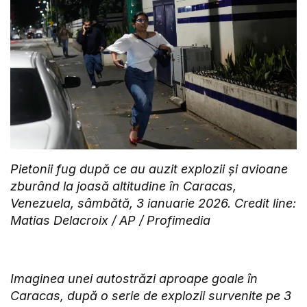
Pietonii fug după ce au auzit explozii și avioane
zburând la joasă altitudine în Caracas,
Venezuela, sâmbătă, 3 ianuarie 2026. Credit line:
Matias Delacroix / AP / Profimedia
Imaginea unei autostrăzi aproape goale în
Caracas, după o serie de explozii survenite pe 3