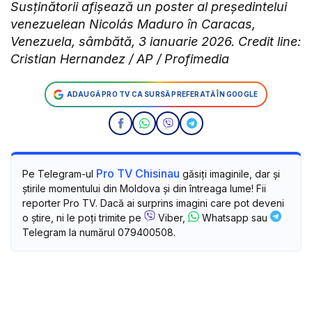
Susținătorii afișează un poster al președintelui
venezuelean Nicolás Maduro în Caracas,
Venezuela, sâmbătă, 3 ianuarie 2026. Credit line:
Cristian Hernandez / AP / Profimedia
ADAUGĂ PRO TV CA SURSĂ PREFERATĂ ÎN GOOGLE
Pro TV Chisinau
Pe Telegram-ul
găsiți imaginile, dar și
știrile momentului din Moldova și din întreaga lume! Fii
reporter Pro TV. Dacă ai surprins imagini care pot deveni
o știre, ni le poți trimite pe
Viber,
Whatsapp sau
Telegram la numărul 079400508.