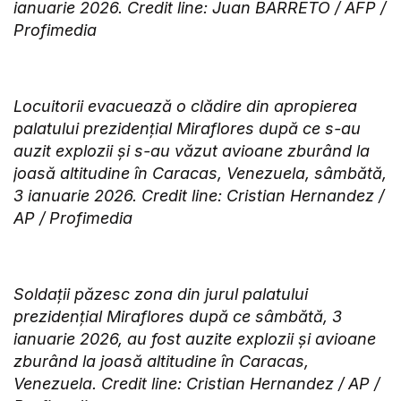
ianuarie 2026. Credit line: Juan BARRETO / AFP /
Profimedia
Locuitorii evacuează o clădire din apropierea
palatului prezidențial Miraflores după ce s-au
auzit explozii și s-au văzut avioane zburând la
joasă altitudine în Caracas, Venezuela, sâmbătă,
3 ianuarie 2026. Credit line: Cristian Hernandez /
AP / Profimedia
Soldații păzesc zona din jurul palatului
prezidențial Miraflores după ce sâmbătă, 3
ianuarie 2026, au fost auzite explozii și avioane
zburând la joasă altitudine în Caracas,
Venezuela. Credit line: Cristian Hernandez / AP /