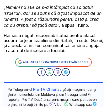
„Nimeni nu știe ce s-a întâmplat cu soldatul
israelian, dar se spune că a fost împușcat de un
lunetist. A fost o răzbunare pentru asta și cred
că au dreptul să facă asta”,
a spus Trump.
Hamas a negat responsabilitatea pentru atacul
asupra forțelor israeliene din Rafah, în sudul Gazei,
și a declarat într-un comunicat că rămâne angajat
în acordul de încetare a focului.
ADAUGĂ PRO TV CA SURSĂ PREFERATĂ ÎN GOOGLE
Pro TV Chisinau
Pe Telegram-ul
găsiți imaginile, dar și
știrile momentului din Moldova și din întreaga lume! Fii
reporter Pro TV. Dacă ai surprins imagini care pot deveni
o știre, ni le poți trimite pe
Viber,
Whatsapp sau