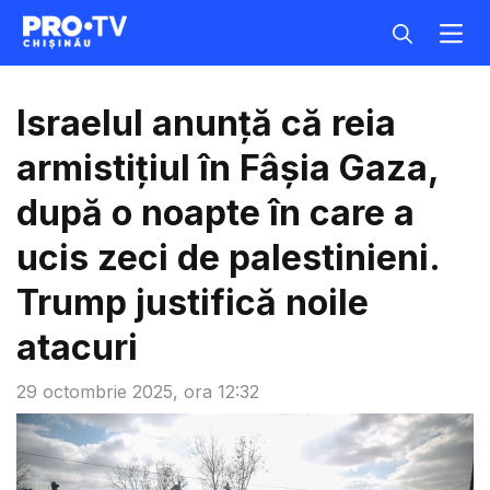
Israelul anunţă că reia
armistiţiul în Fâşia Gaza,
după o noapte în care a
ucis zeci de palestinieni.
Trump justifică noile
atacuri
29 octombrie 2025, ora 12:32