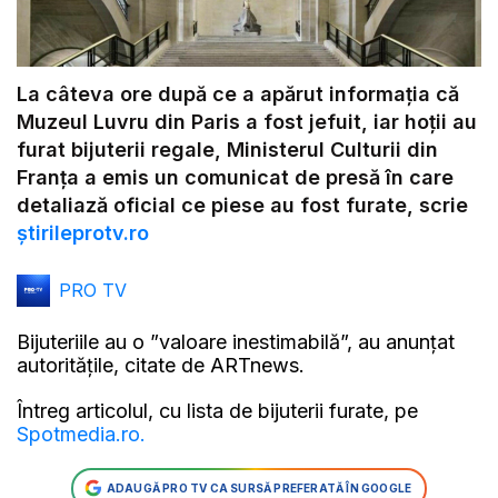
La câteva ore după ce a apărut informația că
Muzeul Luvru din Paris a fost jefuit, iar hoții au
furat bijuterii regale, Ministerul Culturii din
Franța a emis un comunicat de presă în care
detaliază oficial ce piese au fost furate, scrie
știrileprotv.ro
PRO TV
Bijuteriile au o ”valoare inestimabilă”, au anunțat
autoritățile, citate de ARTnews.
Întreg articolul, cu lista de bijuterii furate, pe
Spotmedia.ro.
ADAUGĂ PRO TV CA SURSĂ PREFERATĂ ÎN GOOGLE