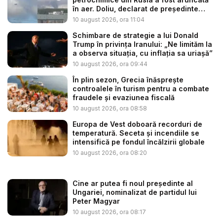
în aer. Doliu, declarat de președinte
du...
10 august 2026, ora 11:04
Schimbare de strategie a lui Donald
Trump în privința Iranului: „Ne limităm la
a observa situația, cu inflația sa uriașă”
10 august 2026, ora 09:44
În plin sezon, Grecia înăsprește
controalele în turism pentru a combate
fraudele și evaziunea fiscală
10 august 2026, ora 08:58
Europa de Vest doboară recorduri de
temperatură. Seceta și incendiile se
intensifică pe fondul încălzirii globale
10 august 2026, ora 08:20
Cine ar putea fi noul președinte al
Ungariei, nominalizat de partidul lui
Peter Magyar
10 august 2026, ora 08:17