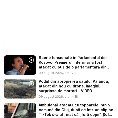
Scene tensionate în Parlamentul din
Kosovo. Premierul interimar a fost
atacat cu ouă de o parlamentară din
op...
09 august 2026, ora 17:23
Podul din apropierea satului Palanca,
atacat din nou cu drone. Imagini,
surprinse de martori - VIDEO
09 august 2026, ora 14:18
Ambulanţă atacată cu topoarele într-o
comună din Cluj, după ce într-un clip pe
TikTok s-a afirmat că „fură copii”. Șof...