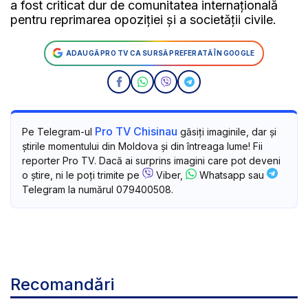
a fost criticat dur de comunitatea internațională
pentru reprimarea opoziției și a societății civile.
ADAUGĂ PRO TV CA SURSĂ PREFERATĂ ÎN GOOGLE
Pro TV Chisinau
Pe Telegram-ul
găsiți imaginile, dar și
știrile momentului din Moldova și din întreaga lume! Fii
reporter Pro TV. Dacă ai surprins imagini care pot deveni
o știre, ni le poți trimite pe
Viber,
Whatsapp sau
Telegram la numărul 079400508.
Recomandări