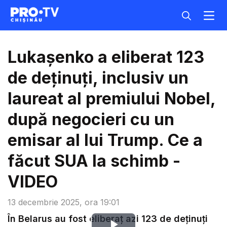
Lukașenko a eliberat 123
de deținuți, inclusiv un
laureat al premiului Nobel,
după negocieri cu un
emisar al lui Trump. Ce a
făcut SUA la schimb -
VIDEO
13 decembrie 2025, ora 19:01
În Belarus au fost eliberaț azi 123 de deținuți