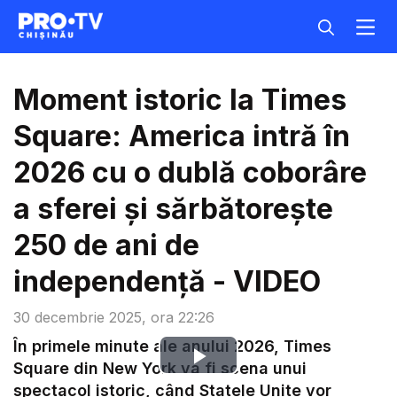
Moment istoric la Times
Square: America intră în
2026 cu o dublă coborâre
a sferei și sărbătorește
250 de ani de
independență - VIDEO
30 decembrie 2025, ora 22:26
În primele minute ale anului 2026, Times
Play
Square din New York va fi scena unui
spectacol istoric, când Statele Unite vor