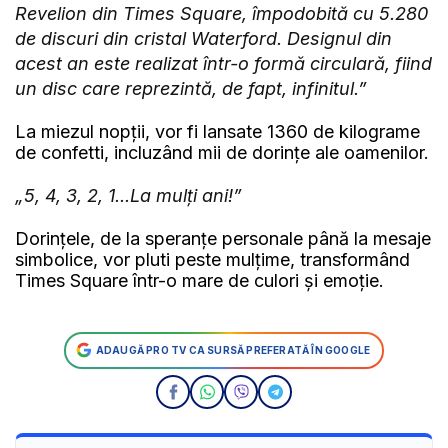
Revelion din Times Square, împodobită cu 5.280
de discuri din cristal Waterford. Designul din
acest an este realizat într-o formă circulară, fiind
un disc care reprezintă, de fapt, infinitul.”
La miezul nopții, vor fi lansate 1360 de kilograme
de confetti, incluzând mii de dorințe ale oamenilor.
„5, 4, 3, 2, 1...La mulți ani!”
Dorințele, de la speranțe personale până la mesaje
simbolice, vor pluti peste mulțime, transformând
Times Square într-o mare de culori și emoție.
ADAUGĂ PRO TV CA SURSĂ PREFERATĂ ÎN GOOGLE