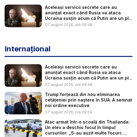
Aceleași servicii secrete care au
anunțat exact când Rusia va ataca
Ucraina susțin acum că Putin are un pl...
07 august 2026, ora 09:48
Internațional
Aceleași servicii secrete care au
anunțat exact când Rusia va ataca
Ucraina susțin acum că Putin are un pl...
07 august 2026, ora 09:48
Trump forțează din nou eliminarea
cetățeniei prin naștere în SUA: A semnat
noi ordine executive
07 august 2026, ora 09:24
Atac armat într-o școală din Thailanda:
Un elev a deschis focul în timpul
cursurilor: „S-au auzit multe focuri: