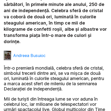
Video
sărbători, în primele minute ale anului, 250 de
ani de independență. Celebra sferă de cristal
va coborâ de două ori, luminată în culorile
steagului american, în timp ce mii de
kilograme de confetti roșii, albe și albastre vor
transforma piața într-o mare de culori și
dorințe.
Andreea Busuioc
Într-o premieră mondială, celebra sferă de cristal,
simbolul trecerii dintre ani, se va mișca de două
ori, luminată în culorile steagului american, pentru
a marca acest sfert de mileniu de la semnarea
Declarației de Independență.
Mii de turiști din întreaga lume se vor aduna în
celebrul loc, iar milioane de telespectatori vor
urmări spactacolul live. Globul multicolor din Time