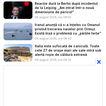
Reacție dură la Berlin după incidentul
de la Leipzig: „Am intrat într-o nouă
dimensiune de pericol”
06 august 2026, ora 08:56
Iranul anunță că s-a înțeles cu Omanul
privind trecerea navelor prin Ormuz.
Există însă o problemă cu „părțile terțe”
06 august 2026, ora 08:43
Italia este sufocată de caniculă. Toate
cele 27 de oraşe mari ale sale intră sub
alertă roșie de căldură extremă
06 august 2026, ora 08:32