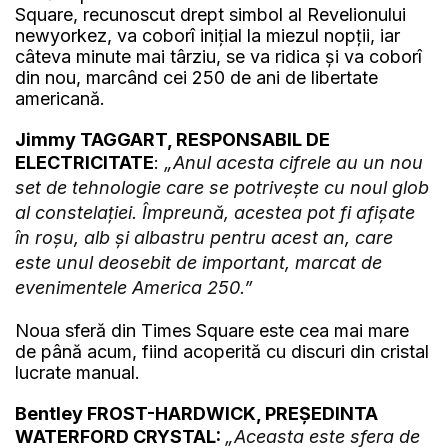
Square, recunoscut drept simbol al Revelionului
newyorkez, va coborî inițial la miezul nopții, iar
câteva minute mai târziu, se va ridica și va coborî
din nou, marcând cei 250 de ani de libertate
americană.
Jimmy TAGGART, RESPONSABIL DE
ELECTRICITATE
:
„Anul acesta cifrele au un nou
set de tehnologie care se potrivește cu noul glob
al constelației. Împreună, acestea pot fi afișate
în roșu, alb și albastru pentru acest an, care
este unul deosebit de important, marcat de
evenimentele America 250.”
Noua sferă din Times Square este cea mai mare
de până acum, fiind acoperită cu discuri din cristal
lucrate manual.
Bentley FROST-HARDWICK, PREȘEDINTA
WATERFORD CRYSTAL:
„Aceasta este sfera de