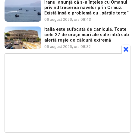
Iranul anunță că s-a înțeles cu Omanul
privind trecerea navelor prin Ormuz.
Există însă o problemă cu „părțile terțe”
06 august 2026, ora 08:43
Italia este sufocată de caniculă. Toate
cele 27 de oraşe mari ale sale intră sub
alertă roșie de căldură extremă
06 august 2026, ora 08:32