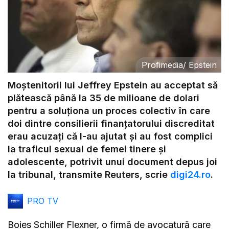
Profimedia
/
Epstein
Moştenitorii lui Jeffrey Epstein au acceptat să
plătească până la 35 de milioane de dolari
pentru a soluţiona un proces colectiv în care
doi dintre consilierii finanţatorului discreditat
erau acuzaţi că l-au ajutat şi au fost complici
la traficul sexual de femei tinere şi
adolescente, potrivit unui document depus joi
la tribunal, transmite Reuters, scrie
digi24.ro
.
PRO TV
Boies Schiller Flexner, o firmă de avocatură care