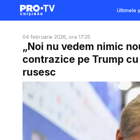
Ultimele șt
04 februarie 2026, ora 17:25
„Noi nu vedem nimic nou 
contrazice pe Trump cu pr
rusesc