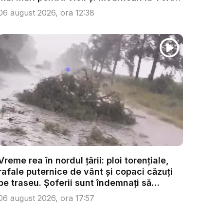
...
06 august 2026, ora 12:38
Vreme rea în nordul țării: ploi torențiale,
rafale puternice de vânt și copaci căzuți
pe traseu. Șoferii sunt îndemnați să
condu...
06 august 2026, ora 17:57