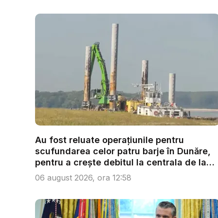
Au fost reluate operațiunile pentru
scufundarea celor patru barje în Dunăre,
pentru a crește debitul la centrala de la
C...
06 august 2026, ora 12:58