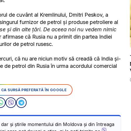
at.
orul de cuvânt al Kremlinului, Dmitri Peskov, a
ingurul furnizor de petrol și produse petroliere al
e și din alte țări. De aceea noi nu vedem nimic
r afirmase că Rusia nu a primit din partea Indiei
rilor de petrol rusesc.
ercuri, că nu are niciun motiv să creadă că India și-
le de petrol din Rusia în urma acordului comercial
 CA SURSĂ PREFERATĂ ÎN GOOGLE
, dar și știrile momentului din Moldova și din întreaga