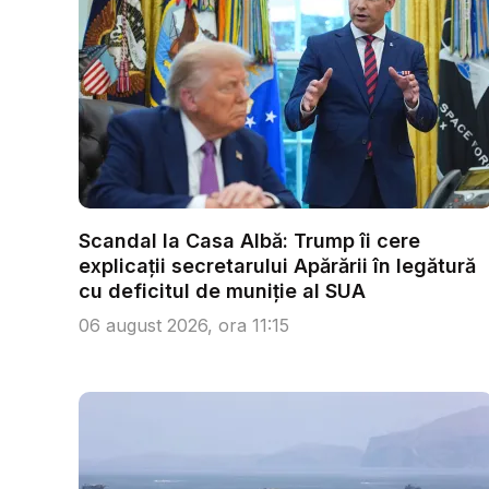
Scandal la Casa Albă: Trump îi cere
explicații secretarului Apărării în legătură
cu deficitul de muniție al SUA
06 august 2026, ora 11:15