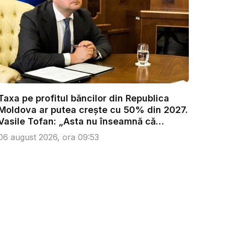
Taxa pe profitul băncilor din Republica
Moldova ar putea crește cu 50% din 2027.
Vasile Tofan: „Asta nu înseamnă că
trebu...
06 august 2026, ora 09:53