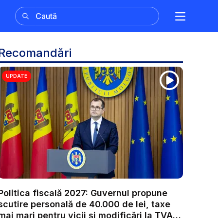
Recomandări
UPDATE
Politica fiscală 2027: Guvernul propune
scutire personală de 40.000 de lei, taxe
mai mari pentru vicii și modificări la TVA.