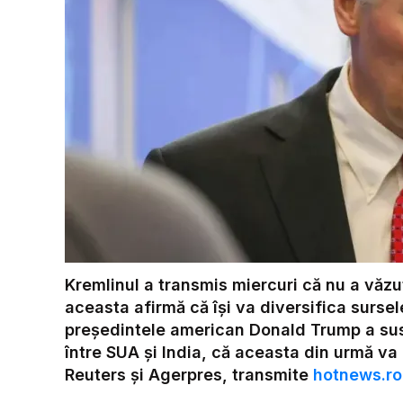
Kremlinul a transmis miercuri că nu a văzut
aceasta afirmă că își va diversifica surse
președintele american Donald Trump a sus
între SUA și India, că aceasta din urmă va o
Reuters și Agerpres, transmite
hotnews.ro