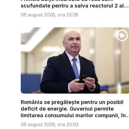
scufundate pentru a salva reactorul 2 al
C...
06 august 2026, ora 22:28
România se pregătește pentru un posibil
deficit de energie. Guvernul permite
limitarea consumului marilor companii, în..
06 august 2026, ora 20:03