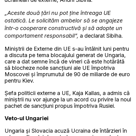
„Aceste două țări nu pot ține întreaga UE
ostatică. Le solicităm ambelor să se angajeze
într-o cooperare constructivă și să adopte un
comportament responsabil”,
a declarat Sibiha.
Miniștrii de Externe din UE s-au întâlnit luni pentru
a discuta pe tema blocajului generat de Ungaria,
care a dat semne încă de vineri că este hotărâtă
să blocheze noile sancțiuni ale UE împotriva
Moscovei și împrumutul de 90 de miliarde de euro
pentru Kiev.
Șefa politicii externe a UE, Kaja Kallas, a admis că
miniștrii nu vor ajunge la un acord cu privire la noul
pachet de sancțiuni propus împotriva Rusiei.
Veto-ul Ungariei
Ungaria și Slovacia acuză Ucraina de întârzieri în