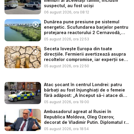
membri ai aceleiași familii, inclusiv
suspectul, au fost uciși
06 august 2026, ora 08:12
Dunărea pune presiune pe sistemul
energetic. Scufundarea barjelor pentru
protejarea reactorului 2 Cernavodă,
am...
05 august 2026, ora 22:53
Seceta lovește Europa din toate
direcțiile. Fermierii avertizează asupra
recoltelor compromise, iar experții se
t...
05 august 2026, ora 22:50
Atac șocant în centrul Londrei: patru
bărbați au fost înjunghiați de o femeie
fără adăpost: „A început să-i atace din
...
05 august 2026, ora 19:00
Ambasadorul agreat al Rusiei în
Republica Moldova, Oleg Ozerov,
decorat de Vladimir Putin. Diplomatul r...
05 august 2026, ora 18:54