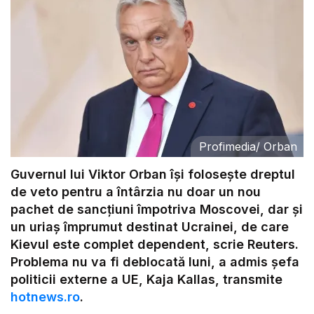
Profimedia
/
Orban
Guvernul lui Viktor Orban își folosește dreptul
de veto pentru a întârzia nu doar un nou
pachet de sancțiuni împotriva Moscovei, dar și
un uriaș împrumut destinat Ucrainei, de care
Kievul este complet dependent, scrie Reuters.
Problema nu va fi deblocată luni, a admis șefa
politicii externe a UE, Kaja Kallas, transmite
hotnews.ro
.