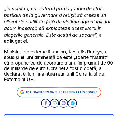
„În schimb, cu ajutorul propagandei de stat…
partidul de la guvernare a reușit să creeze un
climat de ostilitate față de victima agresiunii. Iar
acum încearcă să exploateze acest lucru în
alegerile generale. Este destul de șocant”,
a
adăugat el.
Ministrul de externe lituanian, Kestutis Budrys, a
spus și el luni dimineață că este „foarte frustrat”
că propunerea de acordare a unui împrumut de 90
de miliarde de euro Ucrainei a fost blocată, a
declarat el luni, înaintea reuniunii Consiliului de
Externe al UE.
ADAUGĂ PRO TV CA SURSĂ PREFERATĂ ÎN GOOGLE