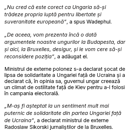
„Nu cred că este corect ca Ungaria să-și
trădeze propria luptă pentru libertate și
suveranitate europeană”
, a spus Wadephul.
„De aceea, vom prezenta încă o dată
argumentele noastre ungurilor la Budapesta, dar
și aici, la Bruxelles, desigur, și le vom cere să-și
reconsidere poziția”
, a adăugat el.
Ministrul de externe polonez s-a declarat șocat de
lipsa de solidaritate a Ungariei față de Ucraina și a
declarat că, în opinia sa, guvernul ungar creează
un climat de ostilitate față de Kiev pentru a-l folosi
în campania electorală.
„M-aș fi așteptat la un sentiment mult mai
puternic de solidaritate din partea Ungariei față
de Ucraina”
, a declarat ministrul de externe
Radoslaw Sikorski jurnaliștilor de la Bruxelles.