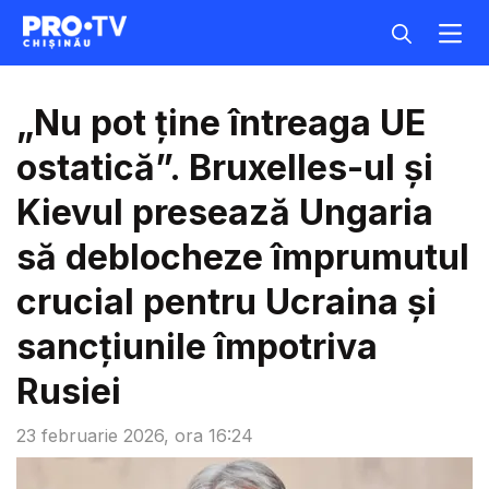
„Nu pot ține întreaga UE
ostatică”. Bruxelles-ul și
Kievul presează Ungaria
să deblocheze împrumutul
crucial pentru Ucraina și
sancțiunile împotriva
Rusiei
23 februarie 2026, ora 16:24