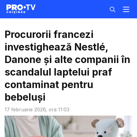
Procurorii francezi
investighează Nestlé,
Danone şi alte companii în
scandalul laptelui praf
contaminat pentru
bebeluşi
17 februarie 2026, ora 11:03