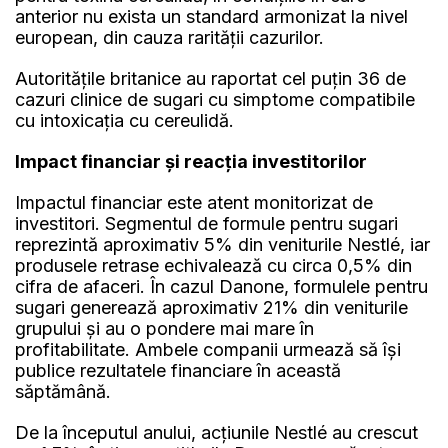
anterior nu exista un standard armonizat la nivel
european, din cauza rarităţii cazurilor.
Autorităţile britanice au raportat cel puţin 36 de
cazuri clinice de sugari cu simptome compatibile
cu intoxicaţia cu cereulidă.
Impact financiar şi reacţia investitorilor
Impactul financiar este atent monitorizat de
investitori. Segmentul de formule pentru sugari
reprezintă aproximativ 5% din veniturile Nestlé, iar
produsele retrase echivalează cu circa 0,5% din
cifra de afaceri. În cazul Danone, formulele pentru
sugari generează aproximativ 21% din veniturile
grupului şi au o pondere mai mare în
profitabilitate. Ambele companii urmează să îşi
publice rezultatele financiare în această
săptămână.
De la începutul anului, acţiunile Nestlé au crescut