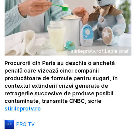
stirileprotv.ro
/
Lapte praf
Procurorii din Paris au deschis o anchetă
penală care vizează cinci companii
producătoare de formule pentru sugari, în
contextul extinderii crizei generate de
retragerile succesive de produse posibil
contaminate, transmite CNBC, scrie
stirileprotv.ro
PRO TV