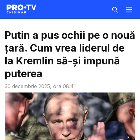
Putin a pus ochii pe o nouă
țară. Cum vrea liderul de
la Kremlin să-și impună
puterea
30 decembrie 2025, ora 08:41