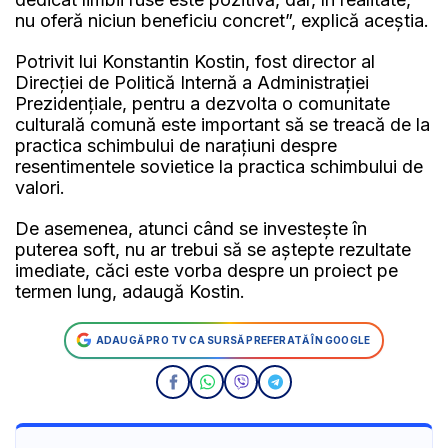
nu oferă niciun beneficiu concret”, explică aceştia.
Potrivit lui Konstantin Kostin, fost director al
Direcţiei de Politică Internă a Administraţiei
Prezidenţiale, pentru a dezvolta o comunitate
culturală comună este important să se treacă de la
practica schimbului de naraţiuni despre
resentimentele sovietice la practica schimbului de
valori.
De asemenea, atunci când se investeşte în
puterea soft, nu ar trebui să se aştepte rezultate
imediate, căci este vorba despre un proiect pe
termen lung, adaugă Kostin.
ADAUGĂ PRO TV CA SURSĂ PREFERATĂ ÎN GOOGLE