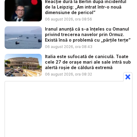
Reacție dură la Berlin după incidentul
de la Leipzig: „Am intrat într-o nouă
dimensiune de pericol”
06 august 2026, ora 08:56
Iranul anunță că s-a înțeles cu Omanul
privind trecerea navelor prin Ormuz.
Există însă o problemă cu „părțile terțe”
06 august 2026, ora 08:43
Italia este sufocată de caniculă. Toate
cele 27 de oraşe mari ale sale intră sub
alertă roșie de căldură extremă
06 august 2026, ora 08:32