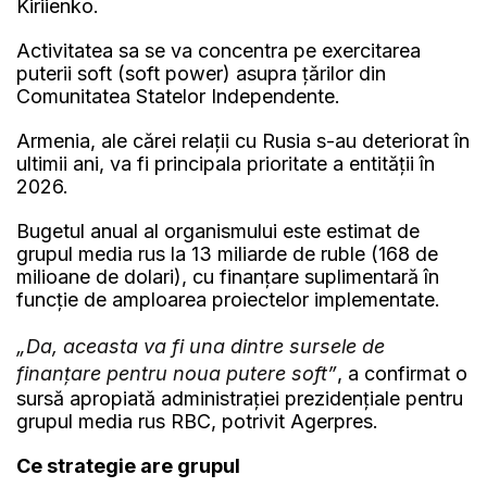
Kiriienko.
Activitatea sa se va concentra pe exercitarea
puterii soft (soft power) asupra ţărilor din
Comunitatea Statelor Independente.
Armenia, ale cărei relaţii cu Rusia s-au deteriorat în
ultimii ani, va fi principala prioritate a entităţii în
2026.
Bugetul anual al organismului este estimat de
grupul media rus la 13 miliarde de ruble (168 de
milioane de dolari), cu finanţare suplimentară în
funcţie de amploarea proiectelor implementate.
„Da, aceasta va fi una dintre sursele de
finanţare pentru noua putere soft”
, a confirmat o
sursă apropiată administraţiei prezidenţiale pentru
grupul media rus RBC, potrivit Agerpres.
Ce strategie are grupul