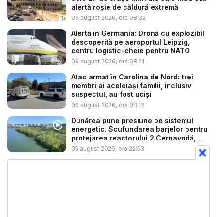
alertă roșie de căldură extremă
06 august 2026, ora 08:32
Alertă în Germania: Dronă cu explozibil
descoperită pe aeroportul Leipzig,
centru logistic-cheie pentru NATO
06 august 2026, ora 08:21
Atac armat în Carolina de Nord: trei
membri ai aceleiași familii, inclusiv
suspectul, au fost uciși
06 august 2026, ora 08:12
Dunărea pune presiune pe sistemul
energetic. Scufundarea barjelor pentru
protejarea reactorului 2 Cernavodă,
am...
05 august 2026, ora 22:53