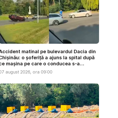
Accident matinal pe bulevardul Dacia din
Chișinău: o șoferiță a ajuns la spital după
ce mașina pe care o conducea s-a
răsturn...
07 august 2026, ora 09:00