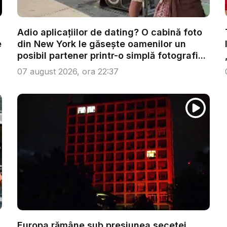
Adio aplicațiilor de dating? O cabină foto
e
din New York le găsește oamenilor un
posibil partener printr-o simplă fotografi...
07 august 2026, ora 22:37
Europa rămâne sub presiunea secetei