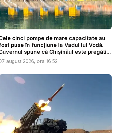
Cele cinci pompe de mare capacitate au
fost puse în funcțiune la Vadul lui Vodă.
Guvernul spune că Chișinăul este pregăti...
07 august 2026, ora 16:52