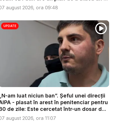
07 august 2026, ora 09:48
UPDATE
„N-am luat niciun ban”. Șeful unei direcții
AIPA - plasat în arest în penitenciar pentru
30 de zile: Este cercetat într-un dosar d...
07 august 2026, ora 11:07