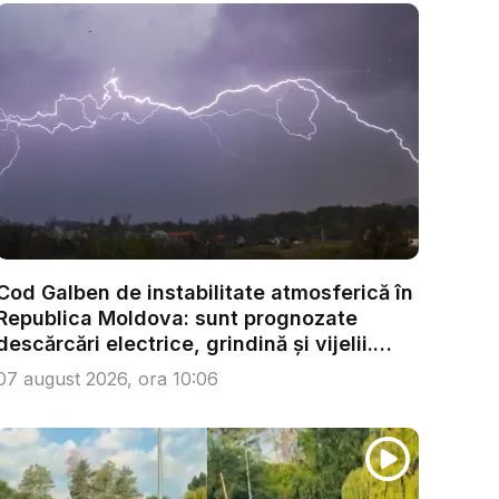
Cod Galben de instabilitate atmosferică în
Republica Moldova: sunt prognozate
descărcări electrice, grindină și vijelii.
Câ...
07 august 2026, ora 10:06