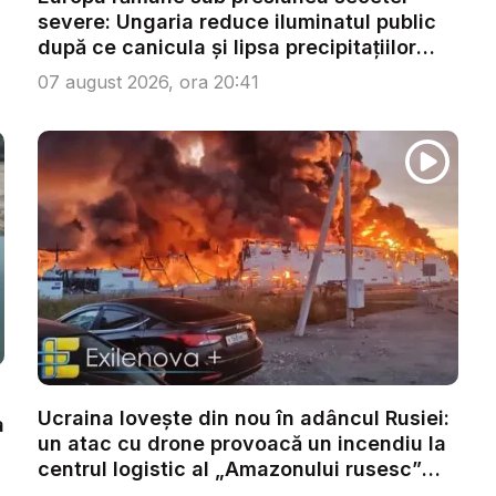
severe: Ungaria reduce iluminatul public
după ce canicula și lipsa precipitațiilor
afe...
07 august 2026, ora 20:41
Ucraina lovește din nou în adâncul Rusiei:
a
un atac cu drone provoacă un incendiu la
centrul logistic al „Amazonului rusesc”
di...