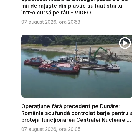
mii de rățuște din plastic au luat startul
într-o cursă pe râu - VIDEO
07 august 2026, ora 20:53
Operațiune fără precedent pe Dunăre:
România scufundă controlat barje pentru 
proteja funcționarea Centralei Nucleare ...
07 august 2026, ora 20:05