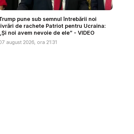
Trump pune sub semnul întrebării noi
livrări de rachete Patriot pentru Ucraina:
„Și noi avem nevoie de ele” - VIDEO
07 august 2026, ora 21:31