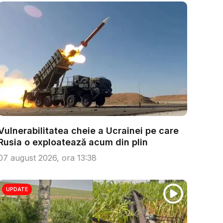
Vulnerabilitatea cheie a Ucrainei pe care
Rusia o exploatează acum din plin
07 august 2026, ora 13:38
UPDATE