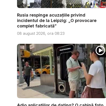
Rusia respinge acuzațiile privind
incidentul de la Leipzig: „O provocare
complet fabricată”
08 august 2026, ora 08:23
Adio aplicațiilor de dating? O cabină foto