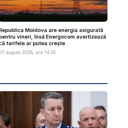
Republica Moldova are energia asigurată
pentru vineri, însă Energocom avertizează
că tarifele ar putea crește
07 august 2026, ora 14:35