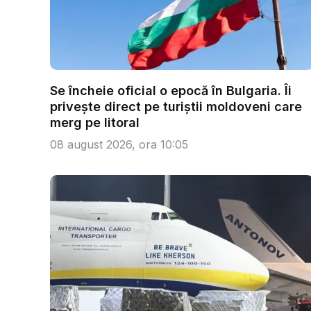
Se încheie oficial o epocă în Bulgaria. Îi
privește direct pe turiștii moldoveni care
merg pe litoral
08 august 2026, ora 10:05