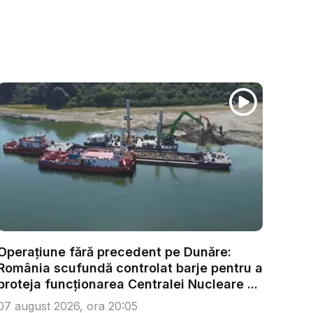
Operațiune fără precedent pe Dunăre:
România scufundă controlat barje pentru a
proteja funcționarea Centralei Nucleare ...
07 august 2026, ora 20:05