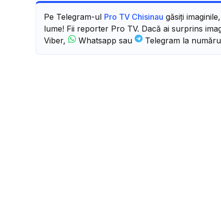
Pe Telegram-ul
Pro TV Chisinau
găsiți imaginile
lume! Fii reporter Pro TV. Dacă ai surprins imagi
Viber,
Whatsapp sau
Telegram la număru