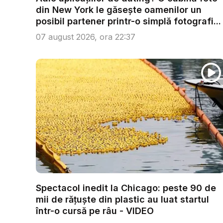
din New York le găsește oamenilor un
posibil partener printr-o simplă fotografi...
07 august 2026, ora 22:37
Spectacol inedit la Chicago: peste 90 de
mii de rățuște din plastic au luat startul
într-o cursă pe râu - VIDEO