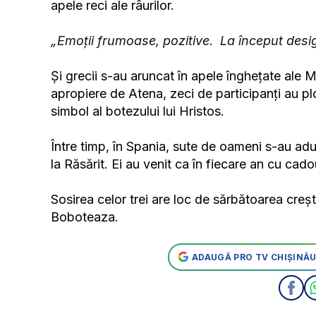
apele reci ale râurilor.
„Emoții frumoase, pozitive. La început desigu
Și grecii s-au aruncat în apele înghețate ale 
apropiere de Atena, zeci de participanți au pl
simbol al botezului lui Hristos.
Între timp, în Spania, sute de oameni s-au adu
la Răsărit. Ei au venit ca în fiecare an cu cadou
Sosirea celor trei are loc de sărbătoarea creșt
Boboteaza.
ADAUGĂ PRO TV CHIȘINĂU