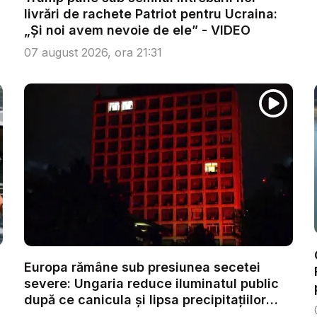
livrări de rachete Patriot pentru Ucraina:
„Și noi avem nevoie de ele” - VIDEO
07 august 2026, ora 21:31
Europa rămâne sub presiunea secetei
severe: Ungaria reduce iluminatul public
după ce canicula și lipsa precipitațiilor
afe...