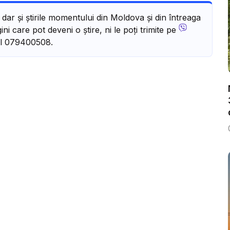
, dar și știrile momentului din Moldova și din întreaga
ni care pot deveni o știre, ni le poți trimite pe
l 079400508.