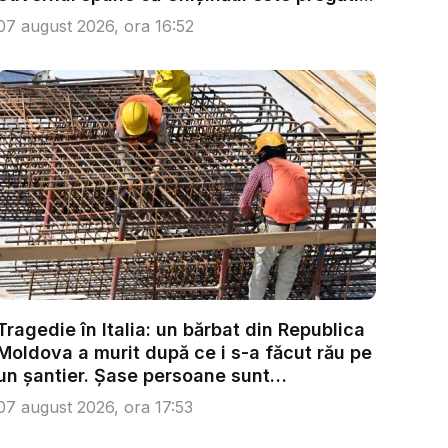
07 august 2026, ora 16:52
Tragedie în Italia: un bărbat din Republica
Moldova a murit după ce i s-a făcut rău pe
un șantier. Șase persoane sunt
anchetate...
07 august 2026, ora 17:53