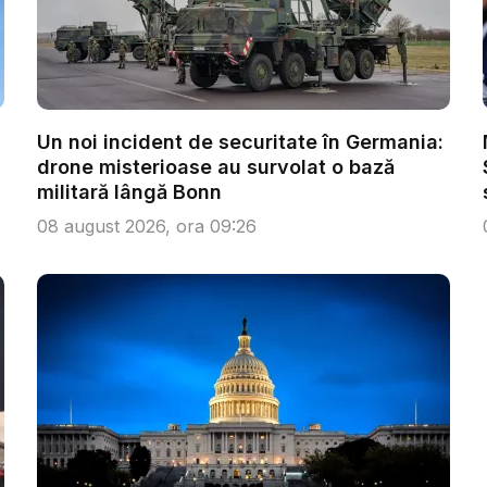
Un noi incident de securitate în Germania:
drone misterioase au survolat o bază
militară lângă Bonn
08 august 2026, ora 09:26