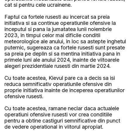
cat si pentru cele ucrainene.
Faptul ca fortele rusesti au incercat sa preia
initiativa si sa continue operatiunile ofensive la
inceputul si pana la jumatatea lunii noiembrie
2023, in timpul celor mai dificile conditii
meteorologice ale anului, in loc sa astepte inghetul
puternic, sugereaza ca fortele rusesti sunt presate
sa preia pe deplin si sa mentina initiativa pana in
primele luni ale anului 2024, inainte de viitoarele
alegeri prezidentiale rusesti din martie 2024.
Cu toate acestea, Kievul pare ca a decis sa isi
reduca semnificativ operatiunile ofensive din
proprie initiativa inainte de inceperea operatiunilor
ofensive rusesti.
Cu toate acestea, ramane neclar daca actualele
operatiuni ofensive rusesti vor crea conditiile
pentru a obtine castiguri semnificative din punct
de vedere operational in viitorul apropiat.