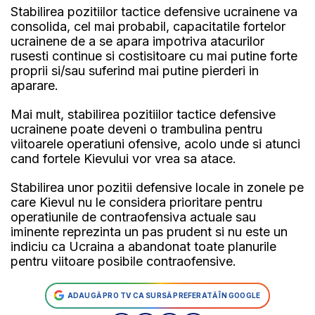
Stabilirea pozitiilor tactice defensive ucrainene va
consolida, cel mai probabil, capacitatile fortelor
ucrainene de a se apara impotriva atacurilor
rusesti continue si costisitoare cu mai putine forte
proprii si/sau suferind mai putine pierderi in
aparare.
Mai mult, stabilirea pozitiilor tactice defensive
ucrainene poate deveni o trambulina pentru
viitoarele operatiuni ofensive, acolo unde si atunci
cand fortele Kievului vor vrea sa atace.
Stabilirea unor pozitii defensive locale in zonele pe
care Kievul nu le considera prioritare pentru
operatiunile de contraofensiva actuale sau
iminente reprezinta un pas prudent si nu este un
indiciu ca Ucraina a abandonat toate planurile
pentru viitoare posibile contraofensive.
ADAUGĂ PRO TV CA SURSĂ PREFERATĂ ÎN GOOGLE