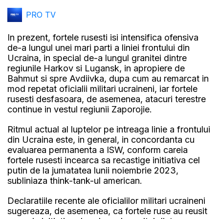
PRO TV
In prezent, fortele rusesti isi intensifica ofensiva
de-a lungul unei mari parti a liniei frontului din
Ucraina, in special de-a lungul granitei dintre
regiunile Harkov si Lugansk, in apropiere de
Bahmut si spre Avdiivka, dupa cum au remarcat in
mod repetat oficialii militari ucraineni, iar fortele
rusesti desfasoara, de asemenea, atacuri terestre
continue in vestul regiunii Zaporojie.
Ritmul actual al luptelor pe intreaga linie a frontului
din Ucraina este, in general, in concordanta cu
evaluarea permanenta a ISW, conform careia
fortele rusesti incearca sa recastige initiativa cel
putin de la jumatatea lunii noiembrie 2023,
subliniaza think-tank-ul american.
Declaratiile recente ale oficialilor militari ucraineni
sugereaza, de asemenea, ca fortele ruse au reusit