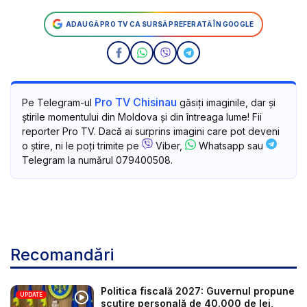
ADAUGĂ PRO TV CA SURSĂ PREFERATĂ ÎN GOOGLE
Pro TV Chisinau
Pe Telegram-ul
găsiți imaginile, dar și
știrile momentului din Moldova și din întreaga lume! Fii
reporter Pro TV. Dacă ai surprins imagini care pot deveni
o știre, ni le poți trimite pe
Viber,
Whatsapp sau
Telegram la numărul 079400508.
Recomandări
Politica fiscală 2027: Guvernul propune
UPDATE
scutire personală de 40.000 de lei,