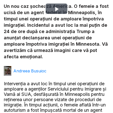
Un nou caz șochează America. O femeie a fost
Play
ucisă de un agent federal în Minneapolis, în
timpul unei operațiuni de amploare împotriva
Video
imigrației. Incidentul a avut loc la mai puțin de
24 de ore după ce administrația Trump a
anunțat declanșarea unei operațiuni de
amploare împotriva imigrației în Minnesota. Vă
avertizăm că urmează imagini care vă pot
afecta emoțional.
Andreea Busuioc
Intervenția a avut loc în timpul unei operațiuni de
amploare a agenților Serviciului pentru Imigrare și
Vamă al SUA, desfășurată în Minneapolis pentru
reținerea unor persoane vizate de proceduri de
imigrație. În timpul acțiunii, o femeie aflată într-un
autoturism a fost împușcată mortal de un agent