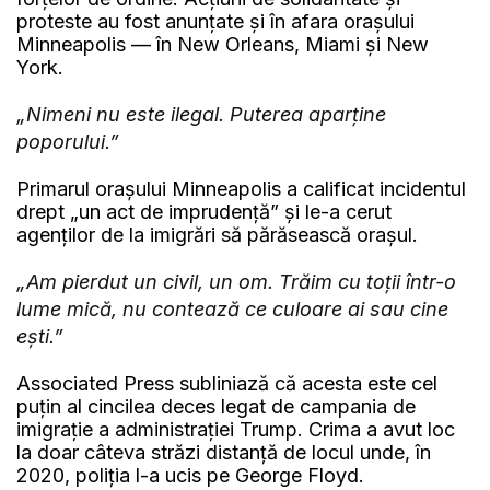
proteste au fost anunțate și în afara orașului
Minneapolis — în New Orleans, Miami și New
York.
„Nimeni nu este ilegal. Puterea aparține
poporului.”
Primarul orașului Minneapolis a calificat incidentul
drept „un act de imprudență” și le-a cerut
agenților de la imigrări să părăsească orașul.
„Am pierdut un civil, un om. Trăim cu toții într-o
lume mică, nu contează ce culoare ai sau cine
ești.”
Associated Press subliniază că acesta este cel
puțin al cincilea deces legat de campania de
imigrație a administrației Trump. Crima a avut loc
la doar câteva străzi distanță de locul unde, în
2020, poliția l-a ucis pe George Floyd.