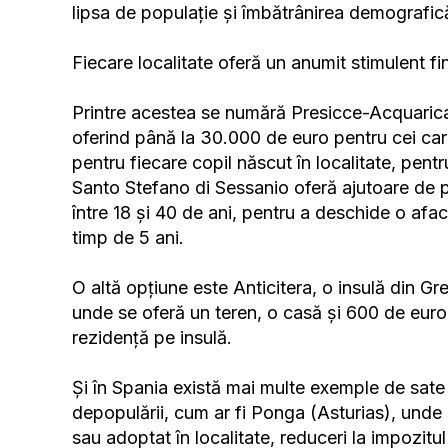
lipsa de populație și îmbătrânirea demografic
Fiecare localitate oferă un anumit stimulent fina
Printre acestea se numără Presicce-Acquarica 
oferind până la 30.000 de euro pentru cei ca
pentru fiecare copil născut în localitate, pent
Santo Stefano di Sessanio oferă ajutoare de p
între 18 și 40 de ani, pentru a deschide o afa
timp de 5 ani.
O altă opțiune este Anticitera, o insulă din Gr
unde se oferă un teren, o casă și 600 de euro p
rezidență pe insulă.
Și în Spania există mai multe exemple de sate 
depopulării, cum ar fi Ponga (Asturias), unde
sau adoptat în localitate, reduceri la impozitul