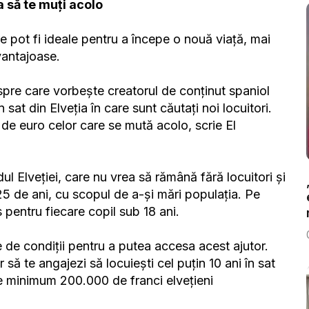
a să te muți acolo
e pot fi ideale pentru a începe o nouă viață, mai
vantajoase.
pre care vorbește creatorul de conținut spaniol
 sat din Elveția în care sunt căutați noi locuitori.
de euro celor care se mută acolo, scrie El
ul Elveției, care nu vrea să rămână fără locuitori și
25 de ani, cu scopul de a-și mări populația. Pe
 pentru fiecare copil sub 18 ani.
e de condiții pentru a putea accesa acest ajutor.
ă te angajezi să locuiești cel puțin 10 ani în sat
de minimum 200.000 de franci elvețieni