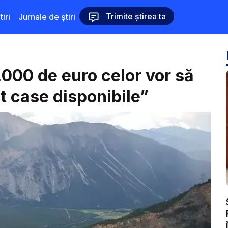
Trimite știrea ta
iri
Jurnale de știri
.000 de euro celor vor să
t case disponibile”