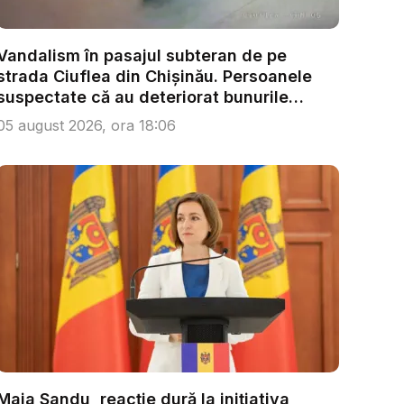
Vandalism în pasajul subteran de pe
strada Ciuflea din Chișinău. Persoanele
suspectate că au deteriorat bunurile
publ...
05 august 2026, ora 18:06
Maia Sandu, reacție dură la inițiativa