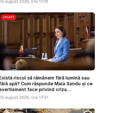
05 august 2026, ora 13:18
UPDATE
Există riscul să rămânem fără lumină sau
fără apă? Cum răspunde Maia Sandu și ce
avertisment face privind criza
energetică...
05 august 2026, ora 17:41