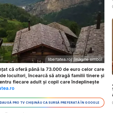
libertatea.ro
/
Imagine simbol
unțat că oferă până la 73.000 de euro celor care
e locuitori, încearcă să atragă familii tinere și
entru fiecare adult și copil care îndeplinește
atea.ro
DAUGĂ PRO TV CHIȘINĂU CA SURSĂ PREFERATĂ ÎN GOOGLE