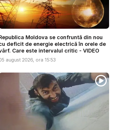
Republica Moldova se confruntă din nou
cu deficit de energie electrică în orele de
vârf. Care este intervalul critic - VIDEO
05 august 2026, ora 15:53