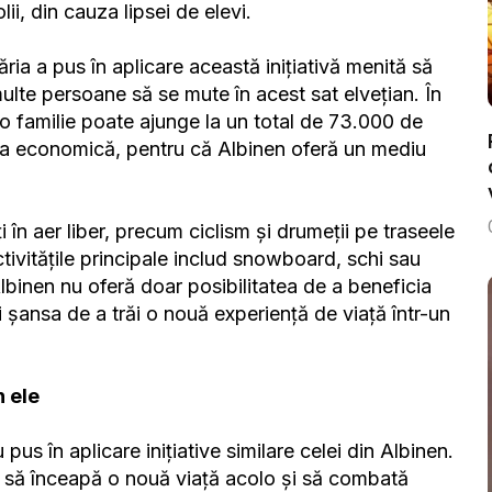
lii, din cauza lipsei de elevi.
ăria a pus în aplicare această inițiativă menită să
ulte persoane să se mute în acest sat elvețian. În
o familie poate ajunge la un total de 73.000 de
ea economică, pentru că Albinen oferă un mediu
 în aer liber, precum ciclism și drumeții pe traseele
ctivitățile principale includ snowboard, schi sau
 Albinen nu oferă doar posibilitatea de a beneficia
 șansa de a trăi o nouă experiență de viață într-un
n ele
us în aplicare inițiative similare celei din Albinen.
și să înceapă o nouă viață acolo și să combată