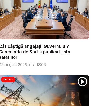
Cât câștigă angajații Guvernului?
Cancelaria de Stat a publicat lista
salariilor
05 august 2026, ora 13:06
UPDATE