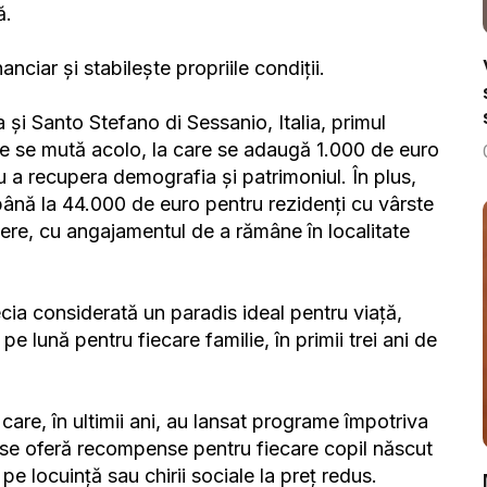
ă.
nciar și stabilește propriile condiții.
și Santo Stefano di Sessanio, Italia, primul
re se mută acolo, la care se adaugă 1.000 de euro
ru a recupera demografia și patrimoniul. În plus,
ână la 44.000 de euro pentru rezidenți cu vârste
cere, cu angajamentul de a rămâne în localitate
ecia considerată un paradis ideal pentru viață,
e lună pentru fiecare familie, în primii trei ani de
care, în ultimii ani, au lansat programe împotriva
 se oferă recompense pentru fiecare copil născut
 pe locuință sau chirii sociale la preț redus.