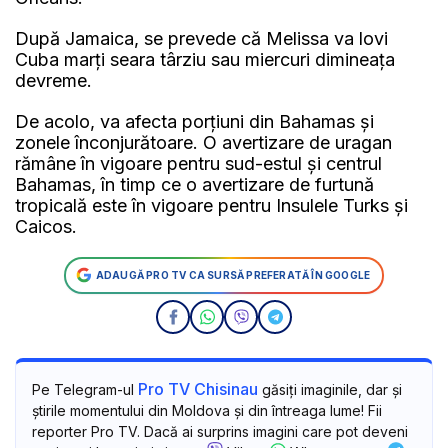
După Jamaica, se prevede că Melissa va lovi
Cuba marţi seara târziu sau miercuri dimineaţa
devreme.
De acolo, va afecta porţiuni din Bahamas şi
zonele înconjurătoare. O avertizare de uragan
rămâne în vigoare pentru sud-estul şi centrul
Bahamas, în timp ce o avertizare de furtună
tropicală este în vigoare pentru Insulele Turks şi
Caicos.
ADAUGĂ PRO TV CA SURSĂ PREFERATĂ ÎN GOOGLE
Pro TV Chisinau
Pe Telegram-ul
găsiți imaginile, dar și
știrile momentului din Moldova și din întreaga lume! Fii
reporter Pro TV. Dacă ai surprins imagini care pot deveni