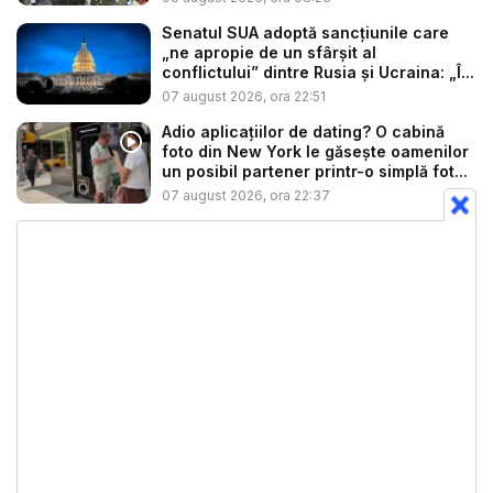
Senatul SUA adoptă sancțiunile care
„ne apropie de un sfârșit al
conflictului” dintre Rusia și Ucraina: „Î...
07 august 2026, ora 22:51
Adio aplicațiilor de dating? O cabină
foto din New York le găsește oamenilor
un posibil partener printr-o simplă fot...
07 august 2026, ora 22:37