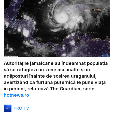
Autoritățile jamaicane au îndeamnat populația
să se refugieze în zone mai înalte și în
adăposturi înainte de sosirea uraganului,
avertizând că furtuna puternică le pune viața
în pericol, relatează The Guardian, scrie
hotnews.ro
PRO TV