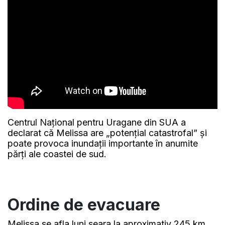
Centrul Național pentru Uragane din SUA a
declarat că Melissa are „potențial catastrofal” și
poate provoca inundații importante în anumite
părți ale coastei de sud.
Ordine de evacuare
Melissa se afla luni seara la aproximativ 245 km