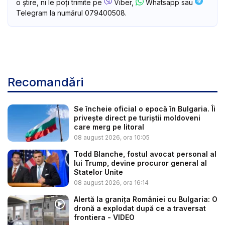
o știre, ni le poți trimite pe
Viber,
Whatsapp sau
Telegram la numărul 079400508.
Recomandări
Se încheie oficial o epocă în Bulgaria. Îi
privește direct pe turiștii moldoveni
care merg pe litoral
08 august 2026, ora 10:05
Todd Blanche, fostul avocat personal al
lui Trump, devine procuror general al
Statelor Unite
08 august 2026, ora 16:14
Alertă la granița României cu Bulgaria: O
dronă a explodat după ce a traversat
frontiera - VIDEO