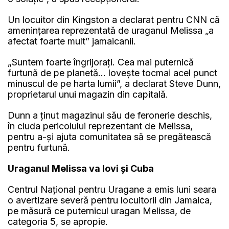
Un locuitor din Kingston a declarat pentru CNN că
amenințarea reprezentată de uraganul Melissa „a
afectat foarte mult” jamaicanii.
„Suntem foarte îngrijorați. Cea mai puternică
furtună de pe planetă… lovește tocmai acel punct
minuscul de pe harta lumii”, a declarat Steve Dunn,
proprietarul unui magazin din capitală.
Dunn a ținut magazinul său de feronerie deschis,
în ciuda pericolului reprezentant de Melissa,
pentru a-și ajuta comunitatea să se pregătească
pentru furtună.
Uraganul Melissa va lovi și Cuba
Centrul Național pentru Uragane a emis luni seara
o avertizare severă pentru locuitorii din Jamaica,
pe măsură ce puternicul uragan Melissa, de
categoria 5, se apropie.