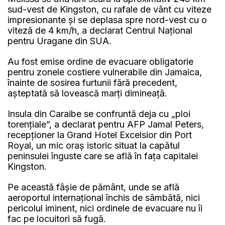
sud-vest de Kingston, cu rafale de vânt cu viteze
impresionante și se deplasa spre nord-vest cu o
viteză de 4 km/h, a declarat Centrul Național
pentru Uragane din SUA.
Au fost emise ordine de evacuare obligatorie
pentru zonele costiere vulnerabile din Jamaica,
înainte de sosirea furtunii fără precedent,
așteptată să lovească marți dimineață.
Insula din Caraibe se confruntă deja cu „ploi
torențiale”, a declarat pentru AFP Jamal Peters,
recepționer la Grand Hotel Excelsior din Port
Royal, un mic oraș istoric situat la capătul
peninsulei înguste care se află în fața capitalei
Kingston.
Pe această fâșie de pământ, unde se află
aeroportul internațional închis de sâmbătă, nici
pericolul iminent, nici ordinele de evacuare nu îi
fac pe locuitori să fugă.