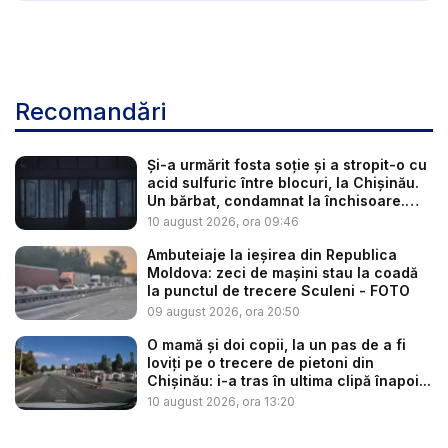
Recomandări
Și-a urmărit fosta soție și a stropit-o cu
acid sulfuric între blocuri, la Chișinău.
Un bărbat, condamnat la închisoare.
Ce...
10 august 2026, ora 09:46
Ambuteiaje la ieșirea din Republica
Moldova: zeci de mașini stau la coadă
la punctul de trecere Sculeni - FOTO
09 august 2026, ora 20:50
O mamă și doi copii, la un pas de a fi
loviți pe o trecere de pietoni din
Chișinău: i-a tras în ultima clipă înapoi...
10 august 2026, ora 13:20