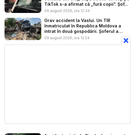
TikTok s-a afirmat că „fură copii”. Șof...
09 august 2026, ora 12:34
Grav accident la Vaslui. Un TIR
înmatriculat în Republica Moldova a
intrat în două gospodării. Șoferul a
răm...
09 august 2026, ora 12:24