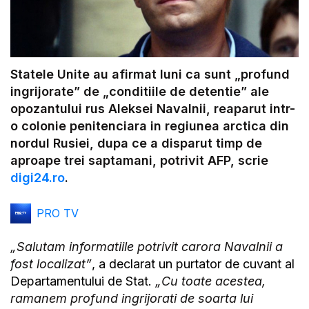
Statele Unite au afirmat luni ca sunt „profund
ingrijorate” de „conditiile de detentie” ale
opozantului rus Aleksei Navalnii, reaparut intr-
o colonie penitenciara in regiunea arctica din
nordul Rusiei, dupa ce a disparut timp de
aproape trei saptamani, potrivit AFP, scrie
digi24.ro
.
PRO TV
„Salutam informatiile potrivit carora Navalnii a
fost localizat”
, a declarat un purtator de cuvant al
Departamentului de Stat.
„Cu toate acestea,
ramanem profund ingrijorati de soarta lui