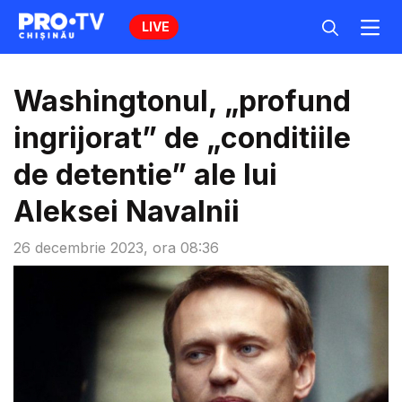
LIVE
Washingtonul, „profund
ingrijorat” de „conditiile
de detentie” ale lui
Aleksei Navalnii
26 decembrie 2023, ora 08:36