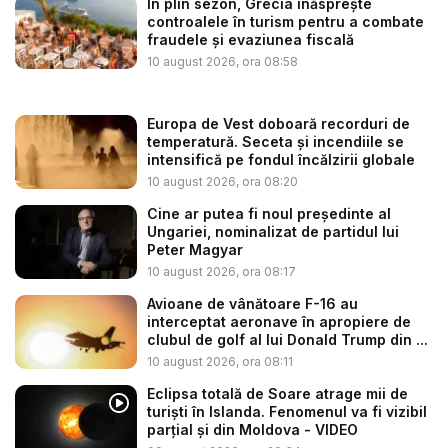
În plin sezon, Grecia înăsprește
controalele în turism pentru a combate
fraudele și evaziunea fiscală
10 august 2026, ora 08:58
Europa de Vest doboară recorduri de
temperatură. Seceta și incendiile se
intensifică pe fondul încălzirii globale
10 august 2026, ora 08:20
Cine ar putea fi noul președinte al
Ungariei, nominalizat de partidul lui
Peter Magyar
10 august 2026, ora 08:17
Avioane de vânătoare F-16 au
interceptat aeronave în apropiere de
clubul de golf al lui Donald Trump din ...
10 august 2026, ora 08:11
Eclipsa totală de Soare atrage mii de
turiști în Islanda. Fenomenul va fi vizibil
parțial și din Moldova - VIDEO