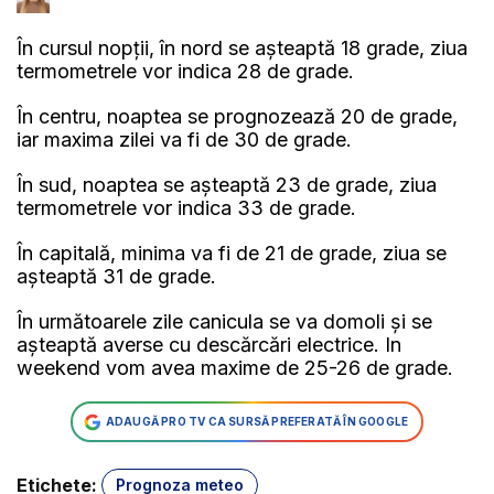
În cursul nopții, în nord se așteaptă 18 grade, ziua
termometrele vor indica 28 de grade.
În centru, noaptea se prognozează 20 de grade,
iar maxima zilei va fi de 30 de grade.
În sud, noaptea se așteaptă 23 de grade, ziua
termometrele vor indica 33 de grade.
În capitală, minima va fi de 21 de grade, ziua se
așteaptă 31 de grade.
În următoarele zile canicula se va domoli și se
așteaptă averse cu descărcări electrice. In
weekend vom avea maxime de 25-26 de grade.
ADAUGĂ PRO TV CA SURSĂ PREFERATĂ ÎN GOOGLE
Etichete:
Prognoza meteo