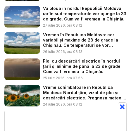
Va ploua în nordul Republicii Moldova,
iar în sud temperaturile vor ajunge la 33
de grade. Cum va fi vremea la Chișinău
27 iulie 2026, ora 08:12
Vremea în Republica Moldova: cer
variabil și maxime de 28 de grade la
Chișinău. Ce temperaturi se vor
înregis...
26 iulie 2026, ora 08:13
Ploi cu descărcări electrice în nordul
țării și minime de până la 23 de grade.
Cum va fi vremea la Chișinău
25 iulie 2026, ora 07:56
Vreme schimbătoare în Republica
Moldova: Nordul țării, vizat de ploi și
descărcări electrice. Prognoza meteo ...
24 iulie 2026, ora 08:12