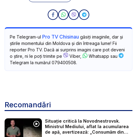
Pro TV Chisinau
Pe Telegram-ul
găsiți imaginile, dar și
știrile momentului din Moldova și din întreaga lume! Fii
reporter Pro TV. Dacă ai surprins imagini care pot deveni
o știre, ni le poți trimite pe
Viber,
Whatsapp sau
Telegram la numărul 079400508.
Recomandări
Situație critică la Novodnestrovsk.
Ministrul Mediului, aflat la acumularea
de apă, avertizează: „Consumăm din