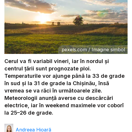
pexels.com
/
Imagine simbol
Cerul va fi variabil vineri, iar în nordul și
centrul țării sunt prognozate ploi.
Temperaturile vor ajunge până la 33 de grade
în sud și la 31 de grade la Chișinău, însă
vremea se va răci în următoarele zile.
Meteorologii anunță averse cu descărcări
electrice, iar în weekend maximele vor coborî
la 25–26 de grade.
Andreea Hioară