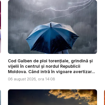
Cod Galben de ploi torențiale, grindină și
vijelii în centrul și nordul Republicii
Moldova. Când intră în vigoare avertizar...
06 august 2026, ora 14:08