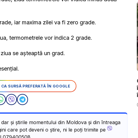
de, iar maxima zilei va fi zero grade.
ua, termometrele vor indica 2 grade.
r ziua se așteaptă un grad.
sențial.
 CA SURSĂ PREFERATĂ ÎN GOOGLE
, dar și știrile momentului din Moldova și din întreaga
ni care pot deveni o știre, ni le poți trimite pe
l 079400508.