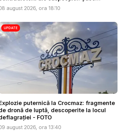
persoa...
08 august 2026, ora 18:10
UPDATE
Explozie puternică la Crocmaz: fragmente
de dronă de luptă, descoperite la locul
deflagrației - FOTO
09 august 2026, ora 13:40