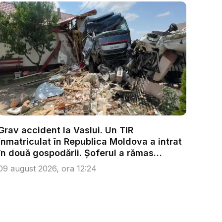
Grav accident la Vaslui. Un TIR
înmatriculat în Republica Moldova a intrat
în două gospodării. Șoferul a rămas
încarc...
09 august 2026, ora 12:24