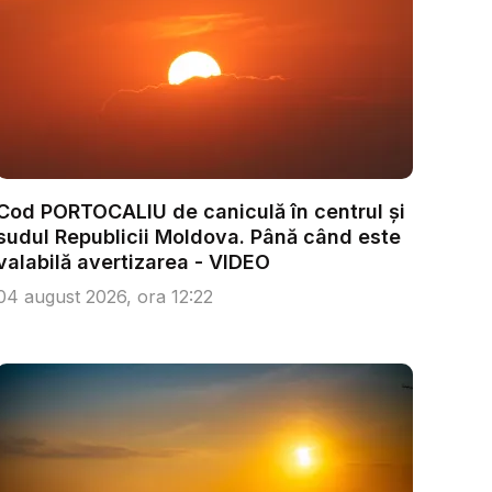
Cod PORTOCALIU de caniculă în centrul și
sudul Republicii Moldova. Până când este
valabilă avertizarea - VIDEO
04 august 2026, ora 12:22