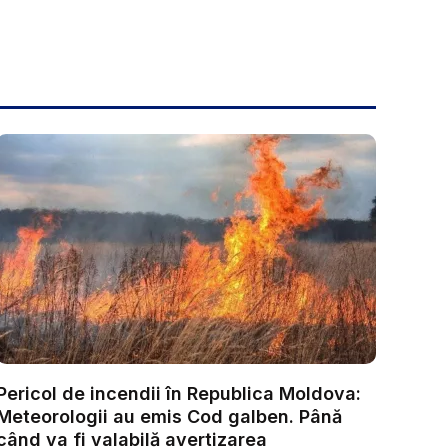
Pericol de incendii în Republica Moldova:
Meteorologii au emis Cod galben. Până
când va fi valabilă avertizarea