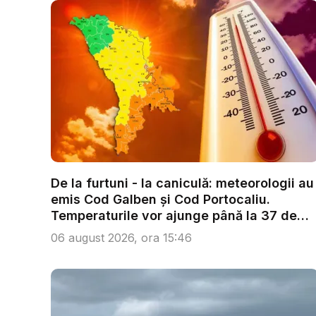
De la furtuni - la caniculă: meteorologii au
emis Cod Galben și Cod Portocaliu.
Temperaturile vor ajunge până la 37 de
g...
06 august 2026, ora 15:46