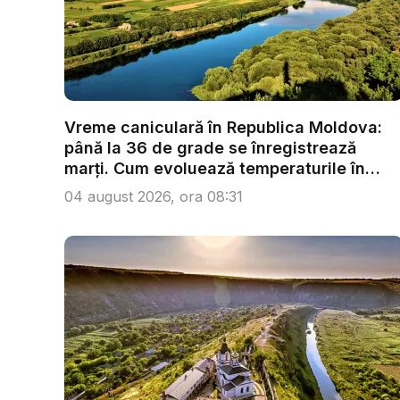
Vreme caniculară în Republica Moldova:
până la 36 de grade se înregistrează
marți. Cum evoluează temperaturile în
urm...
04 august 2026, ora 08:31