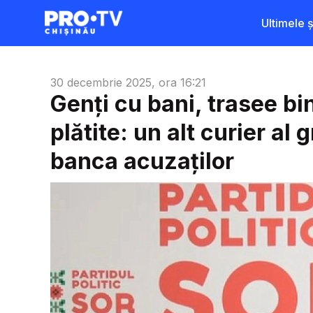
Ultimele șt
30 decembrie 2025, ora 16:21
Genți cu bani, trasee bin
plătite: un alt curier al 
banca acuzaților