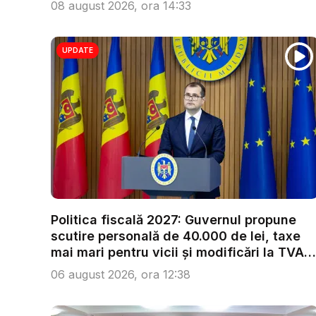
08 august 2026, ora 14:33
UPDATE
Politica fiscală 2027: Guvernul propune
scutire personală de 40.000 de lei, taxe
mai mari pentru vicii și modificări la TVA.
...
06 august 2026, ora 12:38