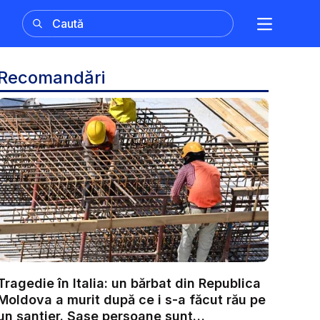
Recomandări
Tragedie în Italia: un bărbat din Republica
Moldova a murit după ce i s-a făcut rău pe
un șantier. Șase persoane sunt