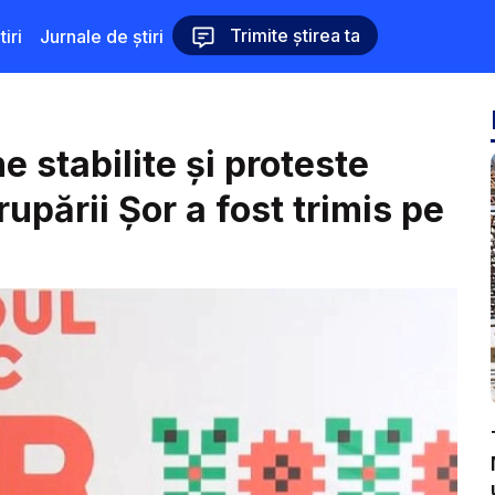
Trimite știrea ta
iri
Jurnale de știri
e stabilite și proteste
grupării Șor a fost trimis pe