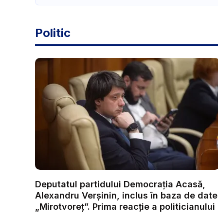
Politic
Deputatul partidului Democrația Acasă,
Alexandru Verșinin, inclus în baza de date
„Mirotvoreț”. Prima reacție a politicianului