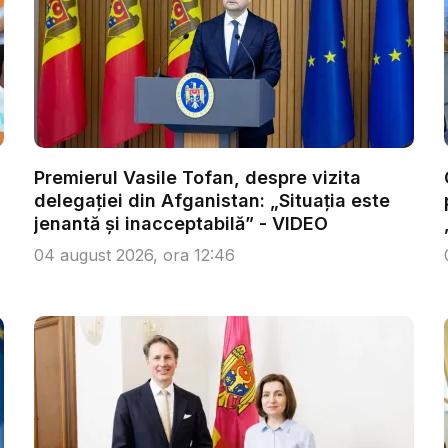
Premierul Vasile Tofan, despre vizita
delegației din Afganistan: „Situația este
jenantă și inacceptabilă” - VIDEO
04 august 2026, ora 12:46