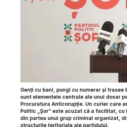
Genți cu bani, pungi cu numerar și trasee bi
sunt elementele centrale ale unui dosar p
Procuratura Anticorupție. Un curier care ar 
Politic „Șor” este acuzat că a facilitat, cu 
din partea unui grup criminal organizat, d
structurile teritoriale ale partidului.