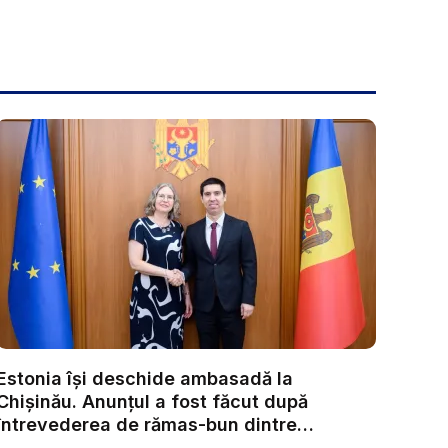
Estonia își deschide ambasadă la
Chișinău. Anunțul a fost făcut după
întrevederea de rămas-bun dintre
ministr...