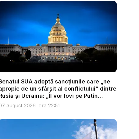
Senatul SUA adoptă sancțiunile care „ne
apropie de un sfârșit al conflictului” dintre
Rusia și Ucraina: „Îl vor lovi pe Putin
acolo...
07 august 2026, ora 22:51