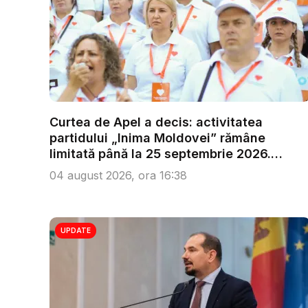
Curtea de Apel a decis: activitatea
partidului „Inima Moldovei” rămâne
limitată până la 25 septembrie 2026.
Reac...
04 august 2026, ora 16:38
UPDATE