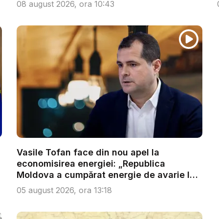
08 august 2026, ora 10:43
Vasile Tofan face din nou apel la
economisirea energiei: „Republica
Moldova a cumpărat energie de avarie la
...
05 august 2026, ora 13:18