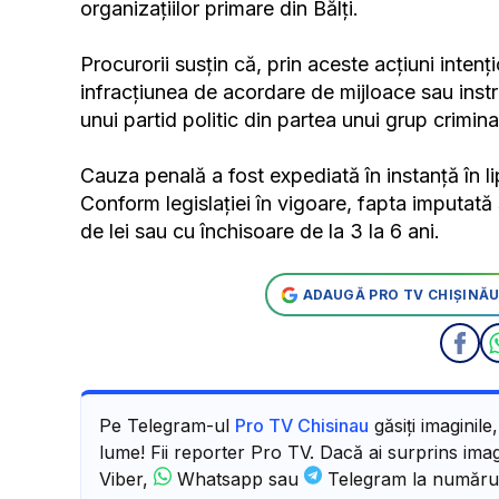
organizațiilor primare din Bălți.
Procurorii susțin că, prin aceste acțiuni intenț
infracțiunea de acordare de mijloace sau instr
unui partid politic din partea unui grup crimina
Cauza penală a fost expediată în instanță în lip
Conform legislației în vigoare, fapta imputa
de lei sau cu închisoare de la 3 la 6 ani.
ADAUGĂ PRO TV CHIȘINĂU
Pe Telegram-ul
Pro TV Chisinau
găsiți imaginile
lume! Fii reporter Pro TV. Dacă ai surprins imagi
Viber,
Whatsapp sau
Telegram la număru