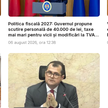
Politica fiscală 2027: Guvernul propune
scutire personală de 40.000 de lei, taxe
mai mari pentru vicii și modificări la TVA.
...
06 august 2026, ora 12:38