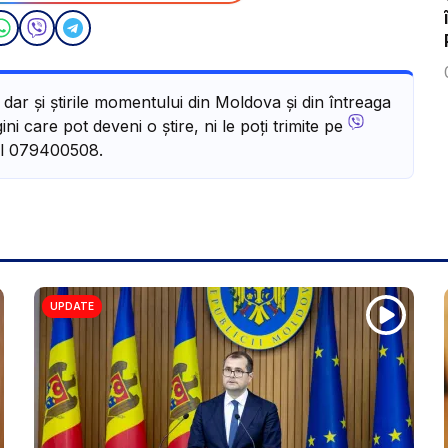
, dar și știrile momentului din Moldova și din întreaga
ni care pot deveni o știre, ni le poți trimite pe
l 079400508.
UPDATE