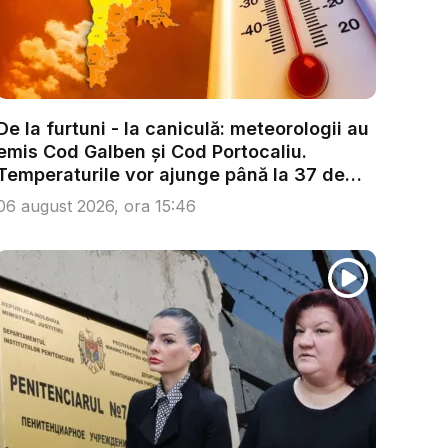
De la furtuni - la caniculă: meteorologii au
emis Cod Galben și Cod Portocaliu.
Temperaturile vor ajunge până la 37 de
g...
06 august 2026, ora 15:46