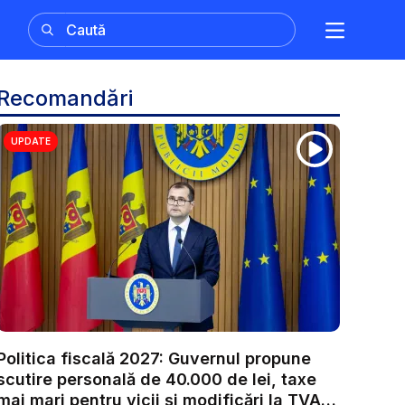
Recomandări
UPDATE
Politica fiscală 2027: Guvernul propune
scutire personală de 40.000 de lei, taxe
mai mari pentru vicii și modificări la TVA.