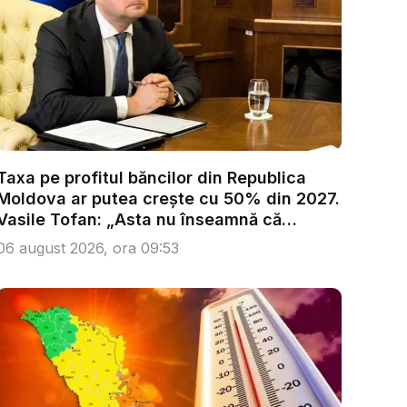
Taxa pe profitul băncilor din Republica
Moldova ar putea crește cu 50% din 2027.
Vasile Tofan: „Asta nu înseamnă că
trebu...
06 august 2026, ora 09:53