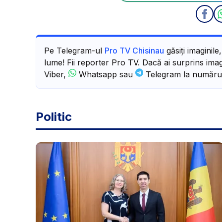
Pe Telegram-ul
Pro TV Chisinau
găsiți imaginile
lume! Fii reporter Pro TV. Dacă ai surprins imagi
Viber,
Whatsapp sau
Telegram la număru
Politic