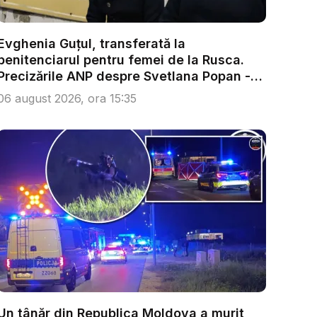
Evghenia Guțul, transferată la
penitenciarul pentru femei de la Rusca.
Precizările ANP despre Svetlana Popan -
V...
06 august 2026, ora 15:35
Un tânăr din Republica Moldova a murit