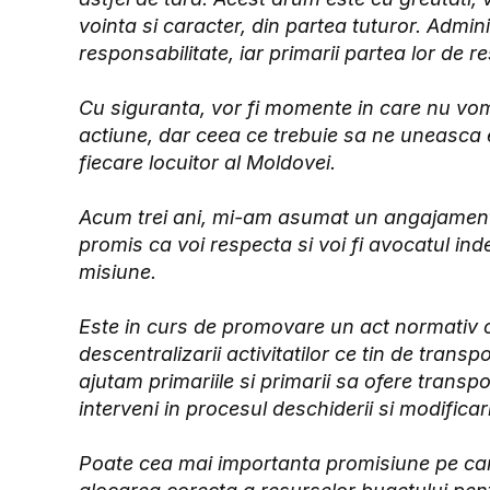
vointa si caracter, din partea tuturor. Admini
responsabilitate, iar primarii partea lor de r
Cu siguranta, vor fi momente in care nu v
actiune, dar ceea ce trebuie sa ne uneasca 
fiecare locuitor al Moldovei.
Acum trei ani, mi-am asumat un angajament p
promis ca voi respecta si voi fi avocatul in
misiune.
Este in curs de promovare un act normativ ce 
descentralizarii activitatilor ce tin de transpor
ajutam primariile si primarii sa ofere transpo
interveni in procesul deschiderii si modificar
Poate cea mai importanta promisiune pe car