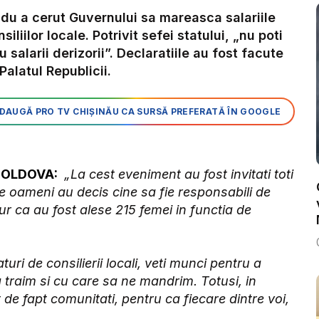
du a cerut Guvernului sa mareasca salariile
siliilor locale. Potrivit sefei statului, „nu poti
alarii derizorii”. Declaratiile au fost facute
Palatul Republicii.
DAUGĂ PRO TV CHIȘINĂU CA SURSĂ PREFERATĂ ÎN GOOGLE
 MOLDOVA:
„La cest eveniment au fost invitati toti
de oameni au decis cine sa fie responsabili de
ucur ca au fost alese 215 femei in functia de
turi de consilierii locali, veti munci pentru a
a traim si cu care sa ne mandrim. Totusi, in
 de fapt comunitati, pentru ca fiecare dintre voi,