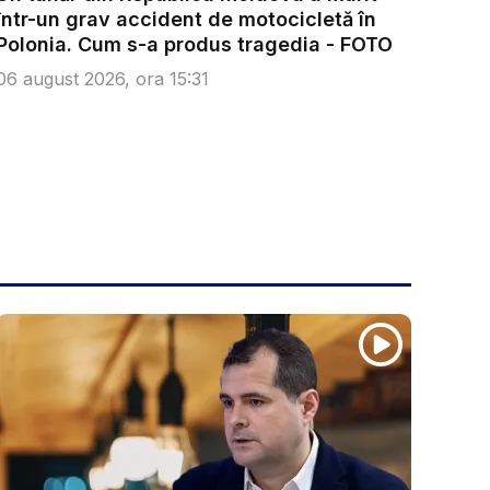
într-un grav accident de motocicletă în
Polonia. Cum s-a produs tragedia - FOTO
06 august 2026, ora 15:31