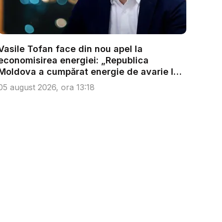
Vasile Tofan face din nou apel la
economisirea energiei: „Republica
Moldova a cumpărat energie de avarie la
...
05 august 2026, ora 13:18