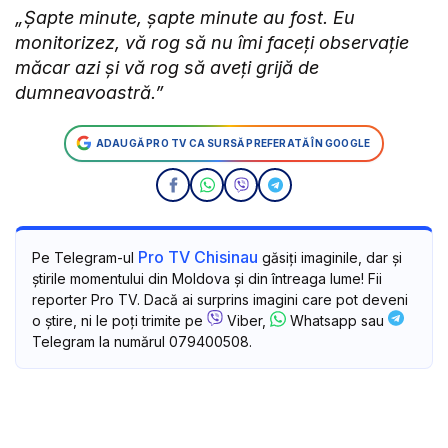
„Șapte minute, șapte minute au fost. Eu
monitorizez, vă rog să nu îmi faceți observație
măcar azi și vă rog să aveți grijă de
dumneavoastră.”
ADAUGĂ PRO TV CA SURSĂ PREFERATĂ ÎN GOOGLE
Pro TV Chisinau
Pe Telegram-ul
găsiți imaginile, dar și
știrile momentului din Moldova și din întreaga lume! Fii
reporter Pro TV. Dacă ai surprins imagini care pot deveni
o știre, ni le poți trimite pe
Viber,
Whatsapp sau
Telegram la numărul 079400508.