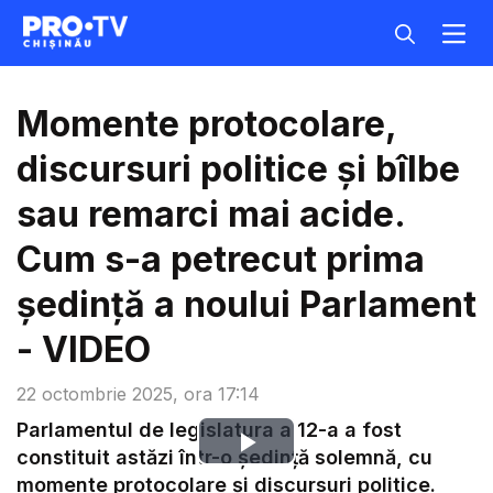
Momente protocolare,
discursuri politice și bîlbe
sau remarci mai acide.
Cum s-a petrecut prima
ședință a noului Parlament
- VIDEO
22 octombrie 2025, ora 17:14
Parlamentul de legislatura a 12-a a fost
Play
constituit astăzi într-o ședință solemnă, cu
momente protocolare și discursuri politice.