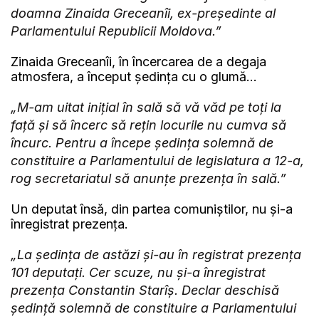
doamna Zinaida Greceanîi, ex-președinte al
Parlamentului Republicii Moldova.”
Zinaida Greceanîi, în încercarea de a degaja
atmosfera, a început ședința cu o glumă...
„M-am uitat inițial în sală să vă văd pe toți la
față și să încerc să rețin locurile nu cumva să
încurc. Pentru a începe ședința solemnă de
constituire a Parlamentului de legislatura a 12-a,
rog secretariatul să anunțe prezența în sală.”
Un deputat însă, din partea comuniștilor, nu și-a
înregistrat prezența.
„La ședința de astăzi și-au în registrat prezența
101 deputați. Cer scuze, nu și-a înregistrat
prezența Constantin Starîș. Declar deschisă
ședință solemnă de constituire a Parlamentului