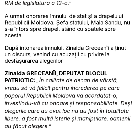
RM de legislatura a 12-a.”
A urmat onorarea imnului de stat și a drapelului
Republicii Moldova. Șefa statului, Maia Sandu, nu
s-a întors spre drapel, stând cu spatele spre
acesta.
După intonarea imnului, Zinaida Greceanîi a ținut
un discurs, venind cu acuzații cu privire la
desfășurarea alegerilor.
Zinaida GRECEANÎI, DEPUTAT BLOCUL
PATRIOTIC:
„În calitate de decan de vârstă,
vreau să vă felicit pentru încrederea pe care
poporul Republicii Moldova va acordatat-o,
învestindu-vă cu onoare și responsabilitate. Deși
alegerile care au avut loc nu au fost în totalitate
libere, a fost multă isterie și manipulare, oamenii
au făcut alegere.”