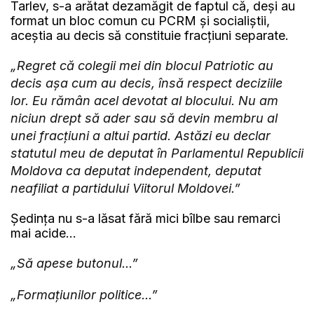
Tarlev, s-a arătat dezamăgit de faptul că, deși au
format un bloc comun cu PCRM și socialiștii,
aceștia au decis să constituie fracțiuni separate.
„Regret că colegii mei din blocul Patriotic au
decis așa cum au decis, însă respect deciziile
lor. Eu rămân acel devotat al blocului. Nu am
niciun drept să ader sau să devin membru al
unei fracțiuni a altui partid. Astăzi eu declar
statutul meu de deputat în Parlamentul Republicii
Moldova ca deputat independent, deputat
neafiliat a partidului Viitorul Moldovei.”
Ședința nu s-a lăsat fără mici bîlbe sau remarci
mai acide...
„Să apese butonul...”
„Formațiunilor politice...”