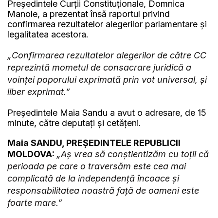
Președintele Curții Constituționale, Domnica
Manole, a prezentat însă raportul privind
confirmarea rezultatelor alegerilor parlamentare și
legalitatea acestora.
„Confirmarea rezultatelor alegerilor de către CC
reprezintă mometul de consacrare juridică a
voinței poporului exprimată prin vot universal, și
liber exprimat.”
Președintele Maia Sandu a avut o adresare, de 15
minute, către deputați și cetățeni.
Maia SANDU, PREȘEDINTELE REPUBLICII
MOLDOVA:
„Aș vrea să conștientizăm cu toții că
perioada pe care o traversăm este cea mai
complicată de la independență încoace și
responsabilitatea noastră față de oameni este
foarte mare.”