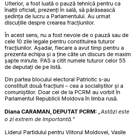
Ulterior, a fost luată o pauză tehnică pentru ca
înalții oficiali, prezenți în sală, să părăsească
ședința de lucru a Parlamentului. Au urmat
discuțiile despre crearea fracțiunilor.
În acest sens, nu a fost nevoie de o pauză sau de
cele 10 zile legale pentru constituirea tuturor
fracțiunilor. Așadar, fiecare a avut timp pentru a
prezenta echipa și a ține câte un discurs de maxim
șapte minute. PAS a citit numele tuturor celor 55
de deputați de pe listă.
Din partea blocului electoral Patriotic s-au
constituit două fracțiuni – cea a socialiștilor și a
comuniștilor. Doar cei de la PCRM au vorbit în
Parlamentul Republicii Moldova în limba rusă.
Diana CARAMAN, DEPUTAT PCRM:
„Astăzi este
o zi extrem de importantă.”
Liderul Partidului pentru Viitorul Moldovei, Vasile