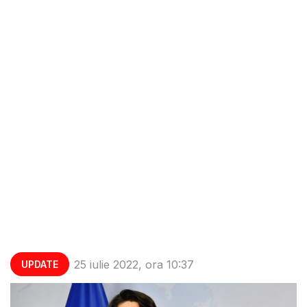
25 iulie 2022, ora 10:37
UPDATE