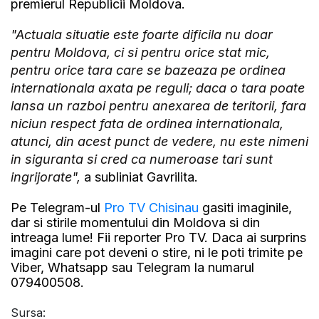
premierul Republicii Moldova.
"Actuala situatie este foarte dificila nu doar
pentru Moldova, ci si pentru orice stat mic,
pentru orice tara care se bazeaza pe ordinea
internationala axata pe reguli; daca o tara poate
lansa un razboi pentru anexarea de teritorii, fara
niciun respect fata de ordinea internationala,
atunci, din acest punct de vedere, nu este nimeni
in siguranta si cred ca numeroase tari sunt
ingrijorate",
a subliniat Gavrilita.
Pe Telegram-ul
Pro TV Chisinau
gasiti imaginile,
dar si stirile momentului din Moldova si din
intreaga lume! Fii reporter Pro TV. Daca ai surprins
imagini care pot deveni o stire, ni le poti trimite pe
Viber, Whatsapp sau Telegram la numarul
079400508.
Sursa: