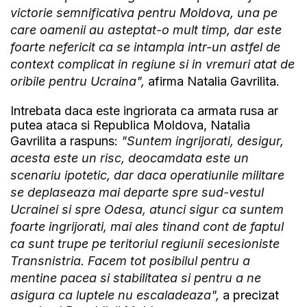
victorie semnificativa pentru Moldova, una pe
care oamenii au asteptat-o mult timp, dar este
foarte nefericit ca se intampla intr-un astfel de
context complicat in regiune si in vremuri atat de
oribile pentru Ucraina",
afirma Natalia Gavrilita.
Intrebata daca este ingriorata ca armata rusa ar
putea ataca si Republica Moldova, Natalia
Gavrilita a raspuns:
"Suntem ingrijorati, desigur,
acesta este un risc, deocamdata este un
scenariu ipotetic, dar daca operatiunile militare
se deplaseaza mai departe spre sud-vestul
Ucrainei si spre Odesa, atunci sigur ca suntem
foarte ingrijorati, mai ales tinand cont de faptul
ca sunt trupe pe teritoriul regiunii secesioniste
Transnistria. Facem tot posibilul pentru a
mentine pacea si stabilitatea si pentru a ne
asigura ca luptele nu escaladeaza",
a precizat