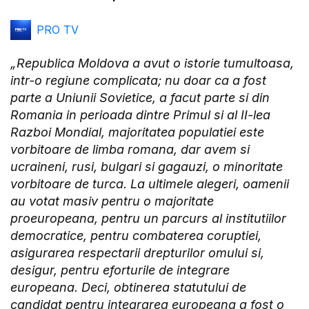
PRO TV
„Republica Moldova a avut o istorie tumultoasa,
intr-o regiune complicata; nu doar ca a fost
parte a Uniunii Sovietice, a facut parte si din
Romania in perioada dintre Primul si al II-lea
Razboi Mondial, majoritatea populatiei este
vorbitoare de limba romana, dar avem si
ucraineni, rusi, bulgari si gagauzi, o minoritate
vorbitoare de turca. La ultimele alegeri, oamenii
au votat masiv pentru o majoritate
proeuropeana, pentru un parcurs al institutiilor
democratice, pentru combaterea coruptiei,
asigurarea respectarii drepturilor omului si,
desigur, pentru eforturile de integrare
europeana. Deci, obtinerea statutului de
candidat pentru integrarea europeana a fost o