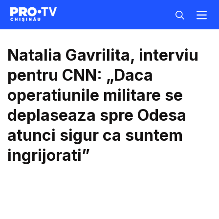
Natalia Gavrilita, interviu
pentru CNN: „Daca
operatiunile militare se
deplaseaza spre Odesa
atunci sigur ca suntem
ingrijorati”