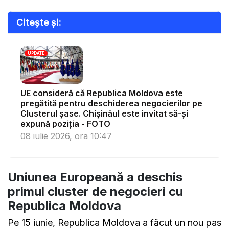
Citește și:
UPDATE
UE consideră că Republica Moldova este
pregătită pentru deschiderea negocierilor pe
Clusterul șase. Chișinăul este invitat să-și
expună poziția - FOTO
08 iulie 2026, ora 10:47
Uniunea Europeană a deschis
primul cluster de negocieri cu
Republica Moldova
Pe 15 iunie, Republica Moldova a făcut un nou pas