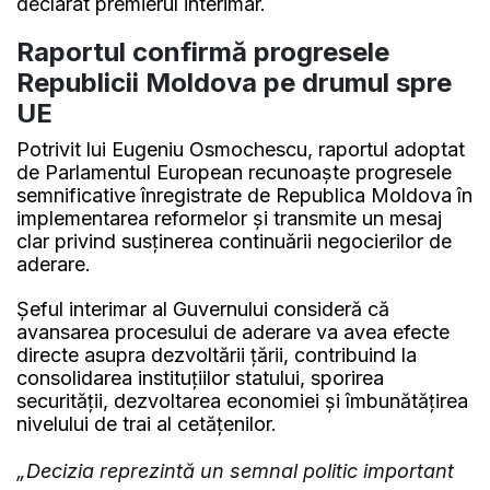
declarat premierul interimar.
Raportul confirmă progresele
Republicii Moldova pe drumul spre
UE
Potrivit lui Eugeniu Osmochescu, raportul adoptat
de Parlamentul European recunoaște progresele
semnificative înregistrate de Republica Moldova în
implementarea reformelor și transmite un mesaj
clar privind susținerea continuării negocierilor de
aderare.
Șeful interimar al Guvernului consideră că
avansarea procesului de aderare va avea efecte
directe asupra dezvoltării țării, contribuind la
consolidarea instituțiilor statului, sporirea
securității, dezvoltarea economiei și îmbunătățirea
nivelului de trai al cetățenilor.
„Decizia reprezintă un semnal politic important