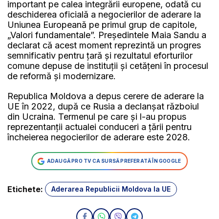
important pe calea integrării europene, odată cu
deschiderea oficială a negocierilor de aderare la
Uniunea Europeană pe primul grup de capitole,
„Valori fundamentale”. Președintele Maia Sandu a
declarat că acest moment reprezintă un progres
semnificativ pentru țară și rezultatul eforturilor
comune depuse de instituții și cetățeni în procesul
de reformă și modernizare.
Republica Moldova a depus cerere de aderare la
UE în 2022, după ce Rusia a declanșat războiul
din Ucraina. Termenul pe care și l-au propus
reprezentanții actualei conduceri a țării pentru
încheierea negocierilor de aderare este 2028.
ADAUGĂ PRO TV CA SURSĂ PREFERATĂ ÎN GOOGLE
Etichete:
Aderarea Republicii Moldova la UE