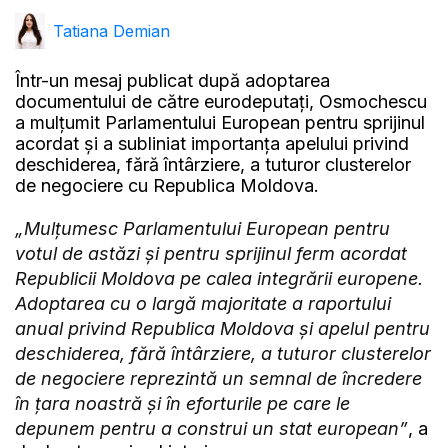
Tatiana Demian
Într-un mesaj publicat după adoptarea
documentului de către eurodeputați, Osmochescu
a mulțumit Parlamentului European pentru sprijinul
acordat și a subliniat importanța apelului privind
deschiderea, fără întârziere, a tuturor clusterelor
de negociere cu Republica Moldova.
„Mulțumesc Parlamentului European pentru
votul de astăzi și pentru sprijinul ferm acordat
Republicii Moldova pe calea integrării europene.
Adoptarea cu o largă majoritate a raportului
anual privind Republica Moldova și apelul pentru
deschiderea, fără întârziere, a tuturor clusterelor
de negociere reprezintă un semnal de încredere
în țara noastră și în eforturile pe care le
depunem pentru a construi un stat european”
, a