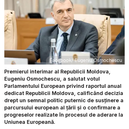
Facebook
/
Eugeniu Osmochescu
Premierul interimar al Republicii Moldova,
Eugeniu Osmochescu, a salutat votul
Parlamentului European privind raportul anual
dedicat Republicii Moldova, calificând decizia
drept un semnal politic puternic de susținere a
parcursului european al țării și o confirmare a
progreselor realizate în procesul de aderare la
Uniunea Europeană.