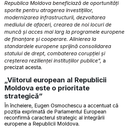
Republica Moldova beneficiază de oportunități
sporite pentru atragerea investițiilor,
modernizarea infrastructurii, dezvoltarea
mediului de afaceri, crearea de noi locuri de
muncă și acces mai larg la programele europene
de finanțare și cooperare. Alinierea la
standardele europene sprijină consolidarea
statului de drept, combaterea corupției și
creșterea rezilienței instituțiilor publice”,
a
precizat acesta.
„Viitorul european al Republicii
Moldova este o prioritate
strategică”
În încheiere, Eugen Osmochescu a accentuat că
poziția exprimată de Parlamentul European
reconfirmă caracterul strategic al integrării
europene a Republicii Moldova.