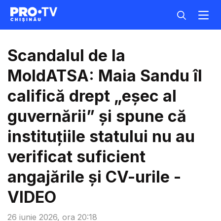
Scandalul de la
MoldATSA: Maia Sandu îl
califică drept „eșec al
guvernării” și spune că
instituțiile statului nu au
verificat suficient
angajările și CV-urile -
VIDEO
26 iunie 2026, ora 20:18