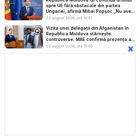
spre UE fără obstacole din partea
Ungariei, afirmă Mihai Popșoi: „Nu ave...
03 august 2026, ora 16:51
Vizita unei delegații din Afganistan în
Republica Moldova stârnește
controverse. MAE confirmă prezența a...
03 august 2026, ora 15:05