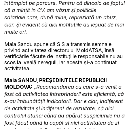
întâmplat pe parcurs. Pentru că dincolo de faptul
că a mințit în CV, am văzut și politicile
salariale care, după mine, reprezintă un abuz,
clar. Și evident că aici instituțiile au ieșuat de mai
multe ori.
Maia Sandu spune că SIS a transmis semnale
privind activitatea directorului MoldATSA, însă
verificările făcute de instituțiile responsabile nu au
scos la iveală nereguli, iar acesta și-a continuat
activitatea.
Maia SANDU, PREȘEDINTELE REPUBLICII
MOLDOVA:
„Recomandarea cu care s-a venit a
fost că activitatea întreprinderii este eficientă, că
s-au îmbunătățit indicatorii. Dar e clar, indiferent
de activitate și indiferent de rezultate, că nici
controlul atunci când au apărut suspiciunile nu a
fost făcut până la capăt și nici activitatea de zi