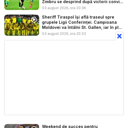
Zimbru se desprind după victorii convi...
03 august 2026, ora 20:36
Sheriff Tiraspol își află traseul spre
grupele Ligii Conferinței. Campioana
Moldovei va întâlni St. Gallen, iar în pl...
03 august 2026, ora 20:33
Weekend de succes pentru