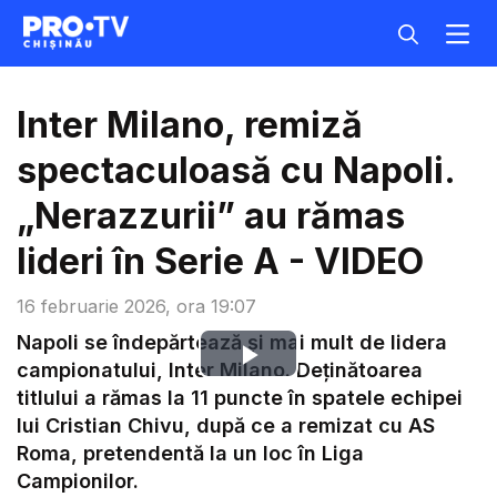
Inter Milano, remiză
spectaculoasă cu Napoli.
„Nerazzurii” au rămas
lideri în Serie A - VIDEO
16 februarie 2026, ora 19:07
Napoli se îndepărtează şi mai mult de lidera
Play
campionatului, Inter Milano. Deținătoarea
titlului a rămas la 11 puncte în spatele echipei
Video
lui Cristian Chivu, după ce a remizat cu AS
Roma, pretendentă la un loc în Liga
Campionilor.