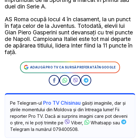
duel din Serie A.
AS Roma ocupă locul 4 în clasament, la un punct
în fața celor de la Juventus. Totodată, elevii lui
Gian Piero Gasperini sunt devansați cu trei puncte
de Napoli. Campioana Italiei este tot mai departe
de apărarea titlului, lidera Inter fiind la 11 puncte în
față.
ADAUGĂ PRO TV CA SURSĂ PREFERATĂ ÎN GOOGLE
Pro TV Chisinau
Pe Telegram-ul
găsiți imaginile, dar și
știrile momentului din Moldova și din întreaga lume! Fii
reporter Pro TV. Dacă ai surprins imagini care pot deveni
o știre, ni le poți trimite pe
Viber,
Whatsapp sau
Telegram la numărul 079400508.