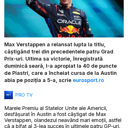
Max Verstappen a relansat lupta la titlu,
câștigând trei din precedentele patru Grad
Prix-uri. Ultima sa victorie, înregistrată
duminică seară, l-a apropiat la 40 de puncte
de Piastri, care a încheiat cursa de la Austin
abia pe poziția a 5-a, scrie
eurosport.ro
PRO TV
Marele Premiu al Statelor Unite ale Americii,
desfășurat în Austin a fost câștigat de Max
Verstappen, olandezul neavând mari emoții, astfel
că a bifat al 3-lea succes în ultimele patru GP-uri,