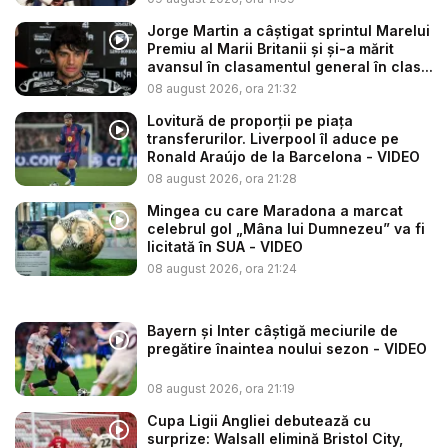
Jorge Martin a câștigat sprintul Marelui
Premiu al Marii Britanii și și-a mărit
avansul în clasamentul general în clas...
08 august 2026, ora 21:32
Lovitură de proporții pe piața
transferurilor. Liverpool îl aduce pe
Ronald Araújo de la Barcelona - VIDEO
08 august 2026, ora 21:28
Mingea cu care Maradona a marcat
celebrul gol „Mâna lui Dumnezeu” va fi
licitată în SUA - VIDEO
08 august 2026, ora 21:24
Bayern și Inter câștigă meciurile de
pregătire înaintea noului sezon - VIDEO
08 august 2026, ora 21:19
Cupa Ligii Angliei debutează cu
surprize: Walsall elimină Bristol City,