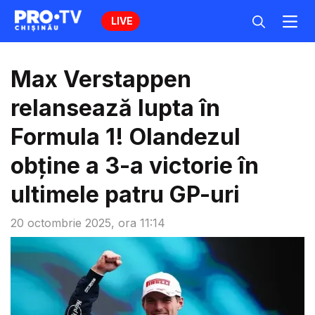
LIVE
Max Verstappen
relansează lupta în
Formula 1! Olandezul
obține a 3-a victorie în
ultimele patru GP-uri
20 octombrie 2025, ora 11:14