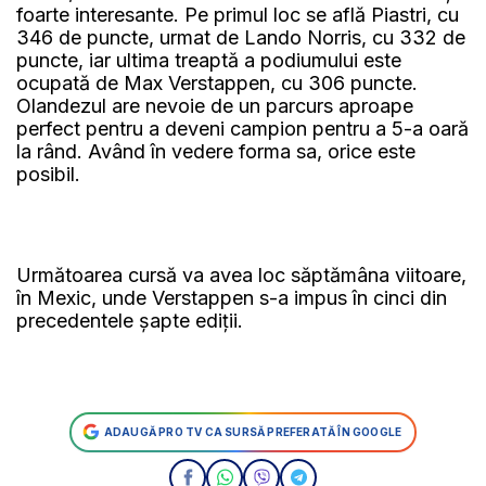
foarte interesante. Pe primul loc se află Piastri, cu
346 de puncte, urmat de Lando Norris, cu 332 de
puncte, iar ultima treaptă a podiumului este
ocupată de Max Verstappen, cu 306 puncte.
Olandezul are nevoie de un parcurs aproape
perfect pentru a deveni campion pentru a 5-a oară
la rând. Având în vedere forma sa, orice este
posibil.
Următoarea cursă va avea loc săptămâna viitoare,
în Mexic, unde Verstappen s-a impus în cinci din
precedentele șapte ediții.
ADAUGĂ PRO TV CA SURSĂ PREFERATĂ ÎN GOOGLE