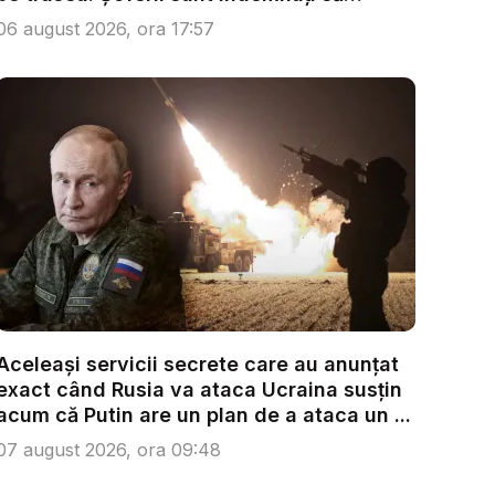
condu...
06 august 2026, ora 17:57
Aceleași servicii secrete care au anunțat
exact când Rusia va ataca Ucraina susțin
acum că Putin are un plan de a ataca un ...
07 august 2026, ora 09:48