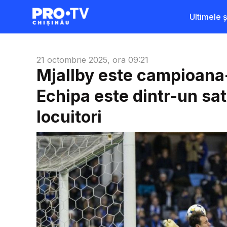
Ultimele șt
21 octombrie 2025, ora 09:21
Mjallby este campioana-
Echipa este dintr-un sa
locuitori