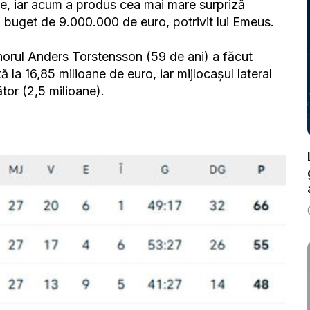
ie, iar acum a produs cea mai mare surpriză
n buget de 9.000.000 de euro, potrivit lui Emeus.
renorul Anders Torstensson (59 de ani) a făcut
ă la 16,85 milioane de euro, iar mijlocașul lateral
ător (2,5 milioane).