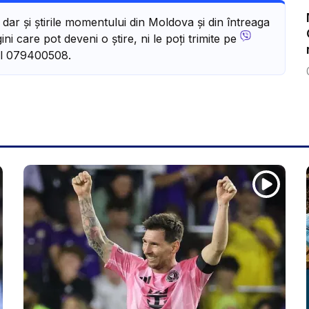
, dar și știrile momentului din Moldova și din întreaga
ni care pot deveni o știre, ni le poți trimite pe
l 079400508.