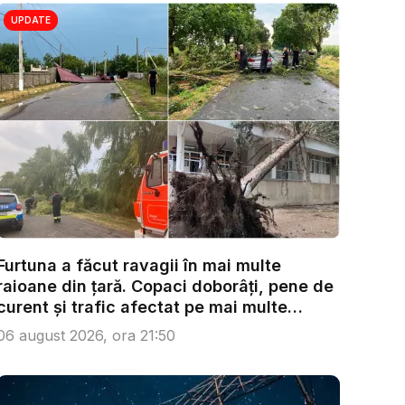
UPDATE
Furtuna a făcut ravagii în mai multe
raioane din țară. Copaci doborâți, pene de
curent și trafic afectat pe mai multe
trase...
06 august 2026, ora 21:50