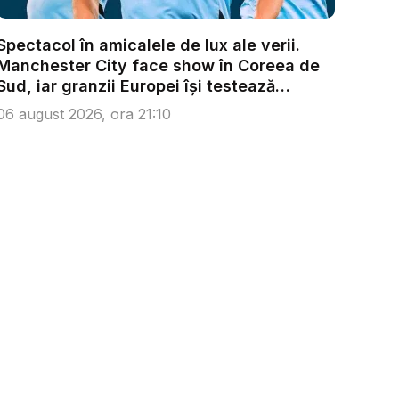
Spectacol în amicalele de lux ale verii.
Manchester City face show în Coreea de
Sud, iar granzii Europei își testează
forțel...
06 august 2026, ora 21:10