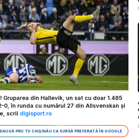
! Gruparea din Hallevik, un sat cu doar 1.485
 2-0, în runda cu numărul 27 din Allsvenskan și
e, scrii
digisport.ro
DAUGĂ PRO TV CHIȘINĂU CA SURSĂ PREFERATĂ ÎN GOOGLE