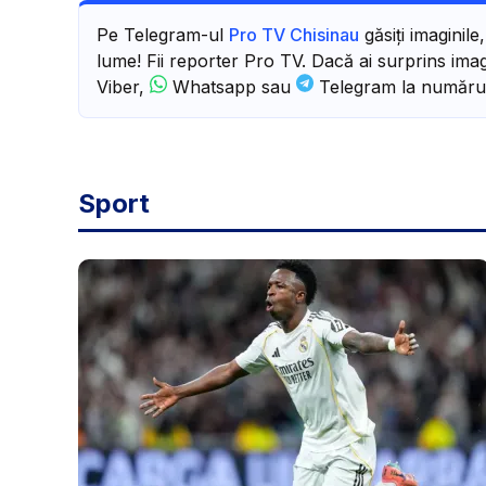
Pe Telegram-ul
Pro TV Chisinau
găsiți imaginile
lume! Fii reporter Pro TV. Dacă ai surprins imagi
Viber,
Whatsapp sau
Telegram la număru
Sport