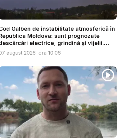
Cod Galben de instabilitate atmosferică în
Republica Moldova: sunt prognozate
descărcări electrice, grindină și vijelii.
Câ...
07 august 2026, ora 10:06