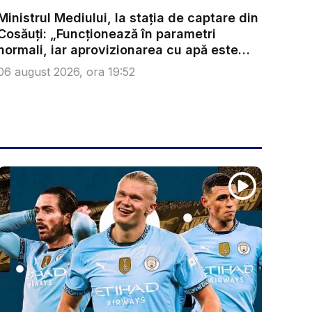
Ministrul Mediului, la stația de captare din
Cosăuți: „Funcționează în parametri
normali, iar aprovizionarea cu apă este
as...
06 august 2026, ora 19:52