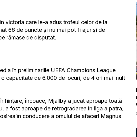
 victoria care le-a adus trofeul celor de la
nat 66 de puncte și nu mai pot fi ajunși de
pe rămase de disputat.
uedia în preliminariile UEFA Champions League
 o capacitate de 6.000 de locuri, de 4 ori mai mult
înființare, încoace, Mjallby a jucat aproape toată
niu, a fost aproape de retrogradarea în liga a patra,
 sosirea în conducere a omului de afaceri Magnus