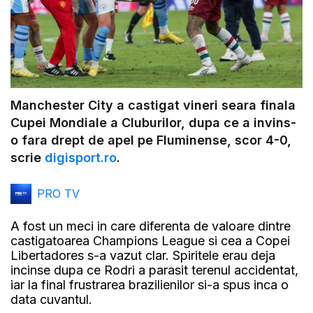
Manchester City a castigat vineri seara finala
Cupei Mondiale a Cluburilor, dupa ce a invins-
o fara drept de apel pe Fluminense, scor 4-0,
scrie
digisport.ro
.
PRO TV
A fost un meci in care diferenta de valoare dintre
castigatoarea Champions League si cea a Copei
Libertadores s-a vazut clar. Spiritele erau deja
incinse dupa ce Rodri a parasit terenul accidentat,
iar la final frustrarea brazilienilor si-a spus inca o
data cuvantul.