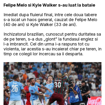
Felipe Melo si Kyle Walker s-au luat la bataie
Imediat dupa fluierul final, intre cele doua tabere
s-a iscat un haos general, cauzat de Felipe Melo
(40 de ani) si Kyle Walker (33 de ani).
Inchizatorul brazilian, cunoscut pentru duritatea sa
de pe teren, s-a dus „glont” la fundasul englez si
l-a imbrancit. Cel din urma i-a raspuns tot cu
violenta, iar acestia s-au incaierat chiar pe teren, in
timp ce colegii lor incercau sa ii desparta.