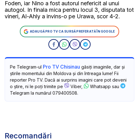
Foden, iar Nino a fost autorul nefericit al unui
autogol. In finala mica pentru locul 3, disputata tot
vineri, Al-Ahly a invins-o pe Urawa, scor 4-2.
ADAUGĂ PRO TV CA SURSĂ PREFERATĂ ÎN GOOGLE
Pro TV Chisinau
Pe Telegram-ul
găsiți imaginile, dar și
știrile momentului din Moldova și din întreaga lume! Fii
reporter Pro TV. Dacă ai surprins imagini care pot deveni
o știre, ni le poți trimite pe
Viber,
Whatsapp sau
Telegram la numărul 079400508.
Recomandări