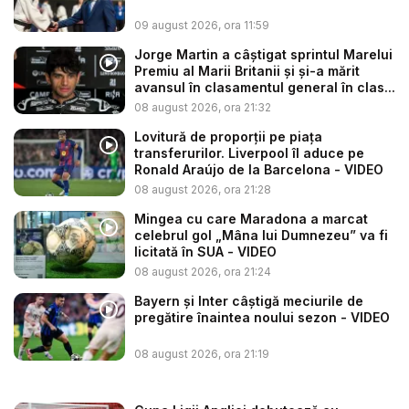
09 august 2026, ora 11:59
Jorge Martin a câștigat sprintul Marelui
Premiu al Marii Britanii și și-a mărit
avansul în clasamentul general în clas...
08 august 2026, ora 21:32
Lovitură de proporții pe piața
transferurilor. Liverpool îl aduce pe
Ronald Araújo de la Barcelona - VIDEO
08 august 2026, ora 21:28
Mingea cu care Maradona a marcat
celebrul gol „Mâna lui Dumnezeu” va fi
licitată în SUA - VIDEO
08 august 2026, ora 21:24
Bayern și Inter câștigă meciurile de
pregătire înaintea noului sezon - VIDEO
08 august 2026, ora 21:19