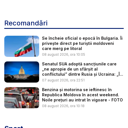
Recomandări
Se încheie oficial o epocă în Bulgaria. Îi
privește direct pe turiștii moldoveni
care merg pe litoral
08 august 2026, ora 10:05
Senatul SUA adoptă sancțiunile care
„ne apropie de un sfârșit al
conflictului” dintre Rusia și Ucraina: „Î...
07 august 2026, ora 22:51
Benzina și motorina se ieftinesc în
Republica Moldova în acest weekend.
Noile prețuri au intrat în vigoare - FOTO
08 august 2026, ora 10:18