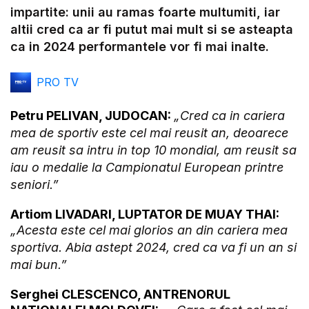
Video
impartite: unii au ramas foarte multumiti, iar
altii cred ca ar fi putut mai mult si se asteapta
ca in 2024 performantele vor fi mai inalte.
PRO TV
Petru PELIVAN, JUDOCAN:
„Cred ca in cariera
mea de sportiv este cel mai reusit an, deoarece
am reusit sa intru in top 10 mondial, am reusit sa
iau o medalie la Campionatul European printre
seniori.”
Artiom LIVADARI, LUPTATOR DE MUAY THAI:
„Acesta este cel mai glorios an din cariera mea
sportiva. Abia astept 2024, cred ca va fi un an si
mai bun.”
Serghei CLESCENCO, ANTRENORUL