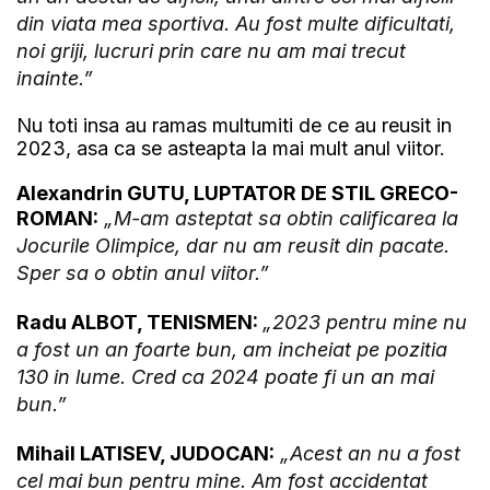
din viata mea sportiva. Au fost multe dificultati,
noi griji, lucruri prin care nu am mai trecut
inainte.”
Nu toti insa au ramas multumiti de ce au reusit in
2023, asa ca se asteapta la mai mult anul viitor.
Alexandrin GUTU, LUPTATOR DE STIL GRECO-
ROMAN:
„M-am asteptat sa obtin calificarea la
Jocurile Olimpice, dar nu am reusit din pacate.
Sper sa o obtin anul viitor.”
Radu ALBOT, TENISMEN:
„2023 pentru mine nu
a fost un an foarte bun, am incheiat pe pozitia
130 in lume. Cred ca 2024 poate fi un an mai
bun.”
Mihail LATISEV, JUDOCAN:
„Acest an nu a fost
cel mai bun pentru mine. Am fost accidentat