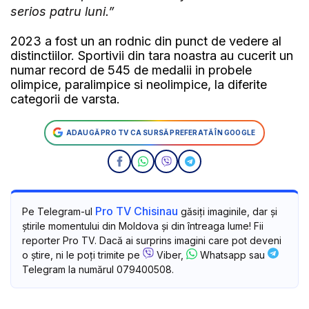
serios patru luni.”
2023 a fost un an rodnic din punct de vedere al
distinctiilor. Sportivii din tara noastra au cucerit un
numar record de 545 de medalii in probele
olimpice, paralimpice si neolimpice, la diferite
categorii de varsta.
ADAUGĂ PRO TV CA SURSĂ PREFERATĂ ÎN GOOGLE
Pro TV Chisinau
Pe Telegram-ul
găsiți imaginile, dar și
știrile momentului din Moldova și din întreaga lume! Fii
reporter Pro TV. Dacă ai surprins imagini care pot deveni
o știre, ni le poți trimite pe
Viber,
Whatsapp sau
Telegram la numărul 079400508.