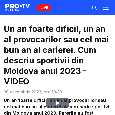
LIVE
Un an foarte dificil, un an
al provocarilor sau cel mai
bun an al carierei. Cum
descriu sportivii din
Moldova anul 2023 -
VIDEO
30 decembrie 2023, ora 19:39
Un an foarte dificil, un an al provocarilor sau
Play
cel mai bun an al carierei. Asa descriu sportivii
din Moldova anul 2023. Parerile au fost