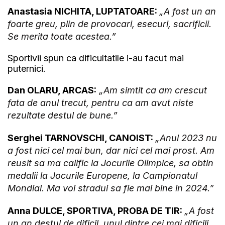
Anastasia NICHITA, LUPTATOARE:
„A fost un an
foarte greu, plin de provocari, esecuri, sacrificii.
Se merita toate acestea.”
Sportivii spun ca dificultatile i-au facut mai
puternici.
Dan OLARU, ARCAS:
„Am simtit ca am crescut
fata de anul trecut, pentru ca am avut niste
rezultate destul de bune.”
Serghei TARNOVSCHI, CANOIST:
„Anul 2023 nu
a fost nici cel mai bun, dar nici cel mai prost. Am
reusit sa ma calific la Jocurile Olimpice, sa obtin
medalii la Jocurile Europene, la Campionatul
Mondial. Ma voi stradui sa fie mai bine in 2024.”
Anna DULCE, SPORTIVA, PROBA DE TIR:
„A fost
un an destul de dificil, unul dintre cei mai dificili