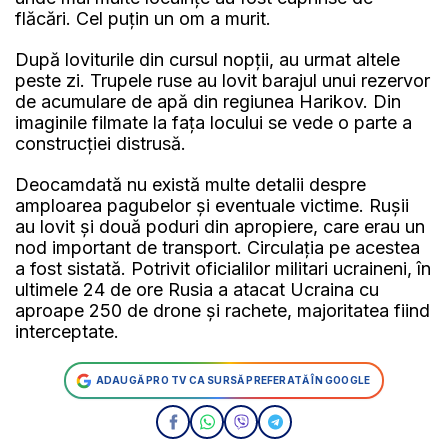
flăcări. Cel puțin un om a murit.
După loviturile din cursul nopții, au urmat altele
peste zi. Trupele ruse au lovit barajul unui rezervor
de acumulare de apă din regiunea Harikov. Din
imaginile filmate la fața locului se vede o parte a
construcției distrusă.
Deocamdată nu există multe detalii despre
amploarea pagubelor și eventuale victime. Rușii
au lovit și două poduri din apropiere, care erau un
nod important de transport. Circulația pe acestea
a fost sistată. Potrivit oficialilor militari ucraineni, în
ultimele 24 de ore Rusia a atacat Ucraina cu
aproape 250 de drone și rachete, majoritatea fiind
interceptate.
ADAUGĂ PRO TV CA SURSĂ PREFERATĂ ÎN GOOGLE