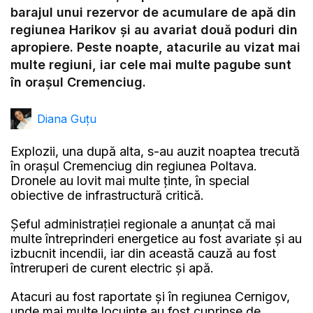
Video
barajul unui rezervor de acumulare de apă din
regiunea Harikov și au avariat două poduri din
apropiere. Peste noapte, atacurile au vizat mai
multe regiuni, iar cele mai multe pagube sunt
în orașul Cremenciug.
Diana Guțu
Explozii, una după alta, s-au auzit noaptea trecută
în orașul Cremenciug din regiunea Poltava.
Dronele au lovit mai multe ținte, în special
obiective de infrastructură critică.
Șeful administrației regionale a anunțat că mai
multe întreprinderi energetice au fost avariate și au
izbucnit incendii, iar din această cauză au fost
întreruperi de curent electric și apă.
Atacuri au fost raportate și în regiunea Cernigov,
unde mai multe locuințe au fost cuprinse de