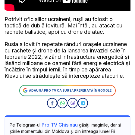
Potrivit oficialilor ucraineni, rușii au folosit o
tactică de dublă lovitură. Mai întâi, au atacat cu
rachete balistice, apoi cu drone de atac.
Rusia a lovit în repetate rânduri oraşele ucrainene
cu rachete şi drone de la lansarea invaziei sale în
februarie 2022, vizând infrastructura energetică şi
lăsând milioane de oameni fără energie electrică şi
încălzire în timpul iernii, în timp ce apărarea
Kievului se străduieşte să intercepteze atacurile.
ADAUGĂ PRO TV CA SURSĂ PREFERATĂ ÎN GOOGLE
Pro TV Chisinau
Pe Telegram-ul
găsiți imaginile, dar și
știrile momentului din Moldova și din întreaga lume! Fii