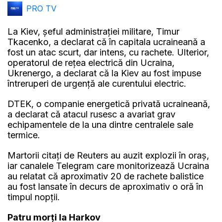
PRO TV
La Kiev, șeful administraţiei militare, Timur
Tkacenko, a declarat că în capitala ucraineană a
fost un atac scurt, dar intens, cu rachete. Ulterior,
operatorul de rețea electrică din Ucraina,
Ukrenergo, a declarat că la Kiev au fost impuse
întreruperi de urgență ale curentului electric.
DTEK, o companie energetică privată ucraineană,
a declarat că atacul rusesc a avariat grav
echipamentele de la una dintre centralele sale
termice.
Martorii citați de Reuters au auzit explozii în oraş,
iar canalele Telegram care monitorizează Ucraina
au relatat că aproximativ 20 de rachete balistice
au fost lansate în decurs de aproximativ o oră în
timpul nopţii.
Patru morți la Harkov