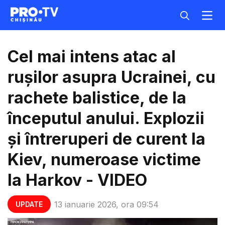
Cel mai intens atac al
rușilor asupra Ucrainei, cu
rachete balistice, de la
începutul anului. Explozii
și întreruperi de curent la
Kiev, numeroase victime
la Harkov - VIDEO
13 ianuarie 2026, ora 09:54
UPDATE