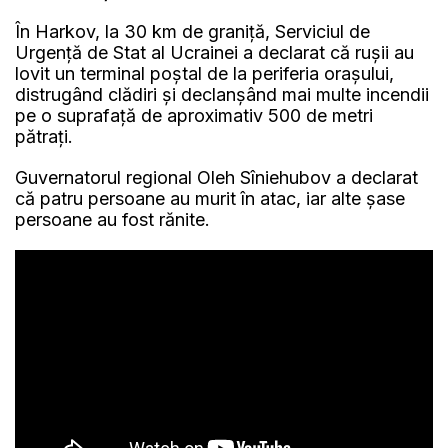
În Harkov, la 30 km de graniţă, Serviciul de
Urgență de Stat al Ucrainei a declarat că rușii au
lovit un terminal poștal de la periferia orașului,
distrugând clădiri și declanșând mai multe incendii
pe o suprafață de aproximativ 500 de metri
pătrați.
Guvernatorul regional Oleh Sîniehubov a declarat
că patru persoane au murit în atac, iar alte şase
persoane au fost rănite.