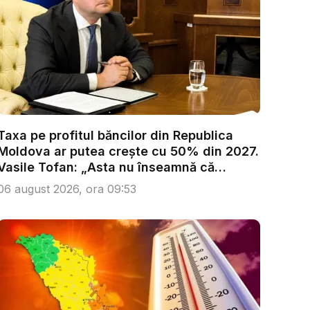
Taxa pe profitul băncilor din Republica
Moldova ar putea crește cu 50% din 2027.
Vasile Tofan: „Asta nu înseamnă că
trebu...
06 august 2026, ora 09:53