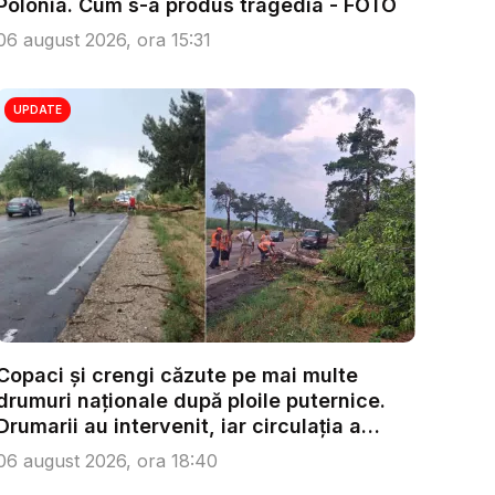
Polonia. Cum s-a produs tragedia - FOTO
06 august 2026, ora 15:31
UPDATE
Copaci și crengi căzute pe mai multe
drumuri naționale după ploile puternice.
Drumarii au intervenit, iar circulația a
fost...
06 august 2026, ora 18:40