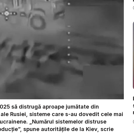
2025 să distrugă aproape jumătate din
 ale Rusiei, sisteme care s-au dovedit cele mai
 ucrainene. „Numărul sistemelor distruse
ucție”, spune autoritățile de la Kiev, scrie