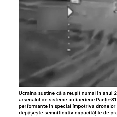
Ucraina susține că a reușit numai în anul 
arsenalul de sisteme antiaeriene Panțir-S1
performante în special împotriva dronelor
depășește semnificativ capacitățile de prod