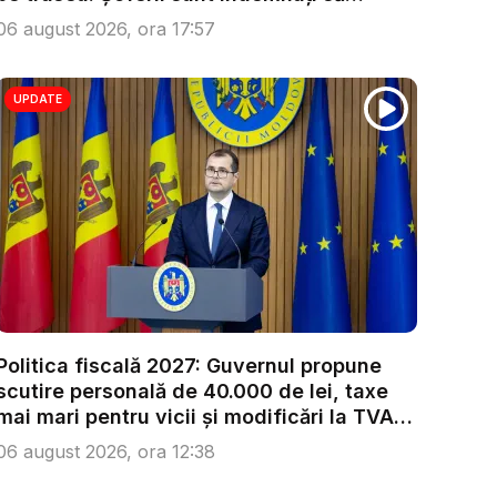
condu...
06 august 2026, ora 17:57
UPDATE
Politica fiscală 2027: Guvernul propune
scutire personală de 40.000 de lei, taxe
mai mari pentru vicii și modificări la TVA.
...
06 august 2026, ora 12:38