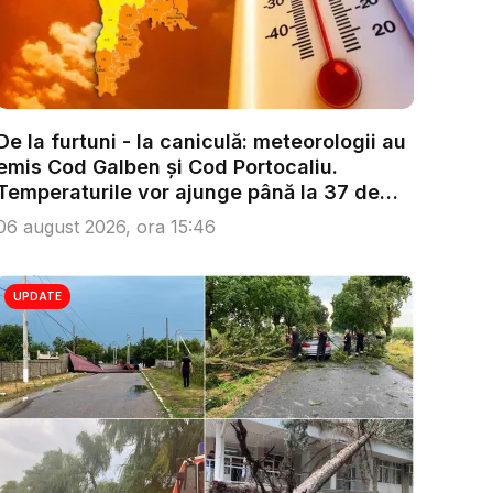
De la furtuni - la caniculă: meteorologii au
emis Cod Galben și Cod Portocaliu.
Temperaturile vor ajunge până la 37 de
g...
06 august 2026, ora 15:46
UPDATE