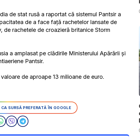
ia de stat rusă a raportat că sistemul Pantsir a
pacitatea de a face față rachetelor lansate de
, de rachetele de croazieră britanice Storm
ia a amplasat pe clădirile Ministerului Apărării și
tiaeriene Pantsir.
o valoare de aproape 13 milioane de euro.
 CA SURSĂ PREFERATĂ ÎN GOOGLE