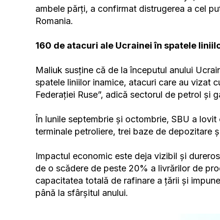
ambele părți, a confirmat distrugerea a cel pu
Romania.
160 de atacuri ale Ucrainei în spatele linii
Maliuk susține că de la începutul anului Ucrai
spatele liniilor inamice, atacuri care au viza
Federației Ruse”, adică sectorul de petrol și g
În lunile septembrie și octombrie, SBU a lovit 
terminale petroliere, trei baze de depozitare 
Impactul economic este deja vizibil și durer
de o scădere de peste 20% a livrărilor de pro
capacitatea totală de rafinare a țării și impun
până la sfârșitul anului.