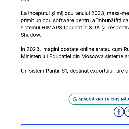
La începutul și mijlocul anului 2023, mass-med
primit un nou software pentru a îmbunătăți ca
sistemul HIMARS fabricat în SUA și, respectiv
Shadow.
În 2023, imagini postate online aratau cum Rus
Ministerului Educației din Moscova sisteme an
Un sistem Panțir-S1, destinat exportului, are 
ADAUGĂ PRO TV CHIȘINĂU