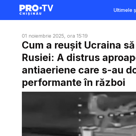
Ultimele șt
01 noiembrie 2025, ora 15:19
Cum a reușit Ucraina să 
Rusiei: A distrus aproa
antiaeriene care s-au d
performante în război