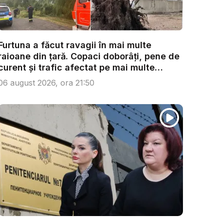
Furtuna a făcut ravagii în mai multe
raioane din țară. Copaci doborâți, pene de
curent și trafic afectat pe mai multe
trase...
06 august 2026, ora 21:50