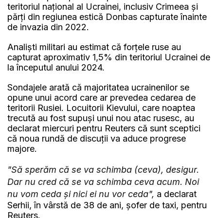
teritoriul naţional al Ucrainei, inclusiv Crimeea şi
părţi din regiunea estică Donbas capturate înainte
de invazia din 2022.
Analişti militari au estimat că forţele ruse au
capturat aproximativ 1,5% din teritoriul Ucrainei de
la începutul anului 2024.
Sondajele arată că majoritatea ucrainenilor se
opune unui acord care ar prevedea cedarea de
teritorii Rusiei. Locuitorii Kievului, care noaptea
trecută au fost supuşi unui nou atac rusesc, au
declarat miercuri pentru Reuters că sunt sceptici
că noua rundă de discuţii va aduce progrese
majore.
"Să sperăm că se va schimba (ceva), desigur.
Dar nu cred că se va schimba ceva acum. Noi
nu vom ceda şi nici ei nu vor ceda",
a declarat
Serhii, în vârstă de 38 de ani, şofer de taxi, pentru
Reuters.