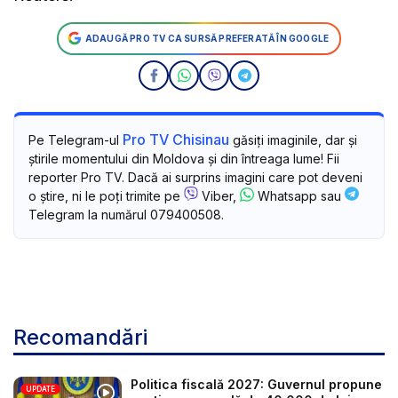
ADAUGĂ PRO TV CA SURSĂ PREFERATĂ ÎN GOOGLE
Pro TV Chisinau
Pe Telegram-ul
găsiți imaginile, dar și
știrile momentului din Moldova și din întreaga lume! Fii
reporter Pro TV. Dacă ai surprins imagini care pot deveni
o știre, ni le poți trimite pe
Viber,
Whatsapp sau
Telegram la numărul 079400508.
Recomandări
Politica fiscală 2027: Guvernul propune
UPDATE