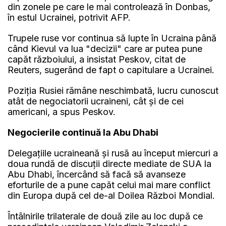
din zonele pe care le mai controlează în Donbas,
în estul Ucrainei, potrivit AFP.
Trupele ruse vor continua să lupte în Ucraina până
când Kievul va lua "decizii" care ar putea pune
capăt războiului, a insistat Peskov, citat de
Reuters, sugerând de fapt o capitulare a Ucrainei.
Poziţia Rusiei rămâne neschimbată, lucru cunoscut
atât de negociatorii ucraineni, cât şi de cei
americani, a spus Peskov.
Negocierile continuă la Abu Dhabi
Delegaţiile ucraineană şi rusă au început miercuri a
doua rundă de discuţii directe mediate de SUA la
Abu Dhabi, încercând să facă să avanseze
eforturile de a pune capăt celui mai mare conflict
din Europa după cel de-al Doilea Război Mondial.
Întâlnirile trilaterale de două zile au loc după ce