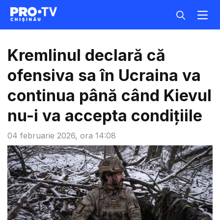
Kremlinul declară că
ofensiva sa în Ucraina va
continua până când Kievul
nu-i va accepta condiţiile
04 februarie 2026, ora 14:08