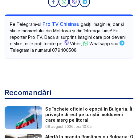
Pro TV Chisinau
Pe Telegram-ul
găsiți imaginile, dar și
știrile momentului din Moldova și din întreaga lume! Fii
reporter Pro TV. Dacă ai surprins imagini care pot deveni
o știre, ni le poți trimite pe
Viber,
Whatsapp sau
Telegram la numărul 079400508.
Recomandări
Se încheie oficial o epocă în Bulgaria. Îi
privește direct pe turiștii moldoveni
care merg pe litoral
08 august 2026, ora 10:05
Alertă la granița României cu Bulgaria: O