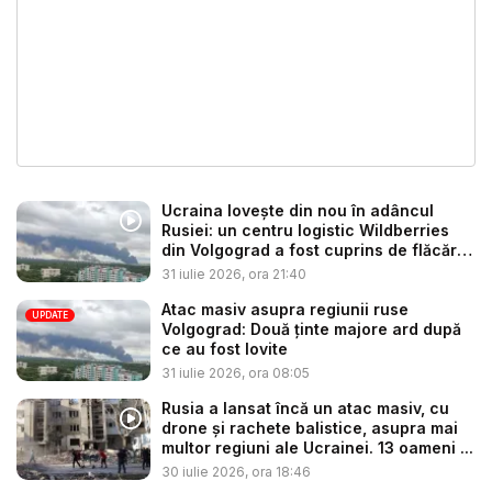
Ucraina lovește din nou în adâncul
Rusiei: un centru logistic Wildberries
din Volgograd a fost cuprins de flăcări
...
31 iulie 2026, ora 21:40
Atac masiv asupra regiunii ruse
UPDATE
Volgograd: Două ținte majore ard după
ce au fost lovite
31 iulie 2026, ora 08:05
Rusia a lansat încă un atac masiv, cu
drone și rachete balistice, asupra mai
multor regiuni ale Ucrainei. 13 oameni ...
30 iulie 2026, ora 18:46