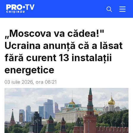
„Moscova va cădea!"
Ucraina anunță că a lăsat
fără curent 13 instalații
energetice
03 iulie 2026, ora 08:21