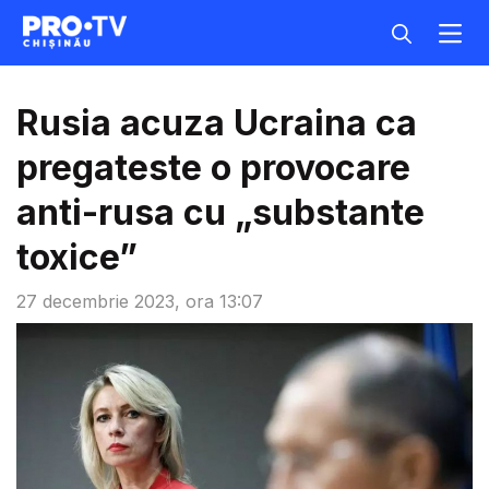
Rusia acuza Ucraina ca
pregateste o provocare
anti-rusa cu „substante
toxice”
27 decembrie 2023, ora 13:07