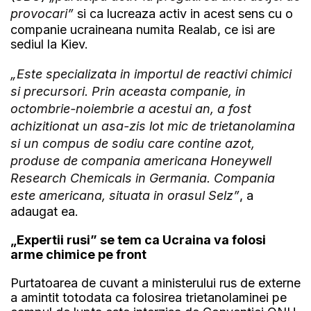
provocari”
si ca lucreaza activ in acest sens cu o
companie ucraineana numita Realab, ce isi are
sediul la Kiev.
„Este specializata in importul de reactivi chimici
si precursori. Prin aceasta companie, in
octombrie-noiembrie a acestui an, a fost
achizitionat un asa-zis lot mic de trietanolamina
si un compus de sodiu care contine azot,
produse de compania americana Honeywell
Research Chemicals in Germania. Compania
este americana, situata in orasul Selz”
, a
adaugat ea.
„Expertii rusi” se tem ca Ucraina va folosi
arme chimice pe front
Purtatoarea de cuvant a ministerului rus de externe
a amintit totodata ca folosirea trietanolaminei pe