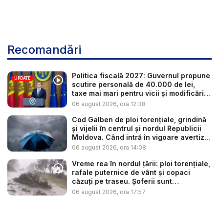
Recomandări
Politica fiscală 2027: Guvernul propune
UPDATE
scutire personală de 40.000 de lei,
taxe mai mari pentru vicii și modificări
l...
06 august 2026, ora 12:38
Cod Galben de ploi torențiale, grindină
și vijelii în centrul și nordul Republicii
Moldova. Când intră în vigoare avertiz...
06 august 2026, ora 14:08
Vreme rea în nordul țării: ploi torențiale,
rafale puternice de vânt și copaci
căzuți pe traseu. Șoferii sunt
îndemnaț...
06 august 2026, ora 17:57