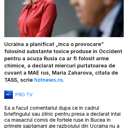
Ucraina a planificat „inca o provocare”
folosind substante toxice produse in Occident
pentru a acuza Rusia ca ar fi folosit arme
chimice, a declarat miercuri purtatoarea de
cuvant a MAE rus, Maria Zaharova, citata de
TASS, scrie
hotnews.ro
.
PRO TV
Ea a facut comentariul dupa ce in cadrul
briefingului sau zilnic pentru presa a declarat intai
ca masacrul comis de fortele ruse in Bucea in
primele saptamani ale razboiului din Ucraina nu a