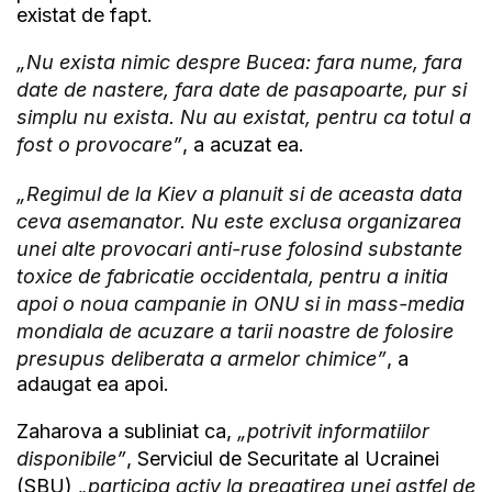
existat de fapt.
„Nu exista nimic despre Bucea: fara nume, fara
date de nastere, fara date de pasapoarte, pur si
simplu nu exista. Nu au existat, pentru ca totul a
fost o provocare”
, a acuzat ea.
„Regimul de la Kiev a planuit si de aceasta data
ceva asemanator. Nu este exclusa organizarea
unei alte provocari anti-ruse folosind substante
toxice de fabricatie occidentala, pentru a initia
apoi o noua campanie in ONU si in mass-media
mondiala de acuzare a tarii noastre de folosire
presupus deliberata a armelor chimice”
, a
adaugat ea apoi.
Zaharova a subliniat ca,
„potrivit informatiilor
disponibile”
, Serviciul de Securitate al Ucrainei
(SBU)
„participa activ la pregatirea unei astfel de