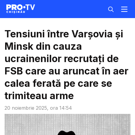
Tensiuni între Varșovia și
Minsk din cauza
ucrainenilor recrutați de
FSB care au aruncat în aer
calea ferată pe care se
trimiteau arme
20 noiembrie 2025, ora 14:54