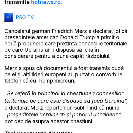
transmite
hotnews.ro
.
PRO TV
Cancelarul german Friedrich Merz a declarat joi că
președintele american Donald Trump a primit o
nouă propunere care prezintă concesiile teritoriale
pe care Ucraina ar fi dispusă să le ia în
considerare pentru a pune capăt războiului.
Merz a spus că documentul a fost transmis după
ce el și alți lideri europeni au purtat o convorbire
telefonică cu Trump miercuri.
„Se referă în principal la chestiunea concesiilor
teritoriale pe care este dispusă să facă Ucraina”,
a declarat Merz reporterilor, subliniind că numai
„președintele ucrainean și poporul ucrainean”
pot decide asupra acestor chestiuni.