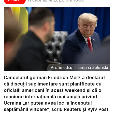
Profimedia
/
Trump și Zelenski
Cancelarul german Friedrich Merz a declarat
că discuții suplimentare sunt planificate cu
oficialii americani în acest weekend și că o
reuniune internațională mai amplă privind
Ucraina „ar putea avea loc la începutul
săptămânii viitoare”, scriu Reuters și Kyiv Post,