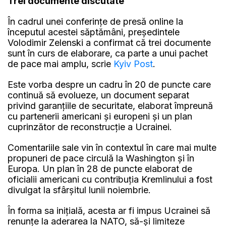
Trei documente discutate
În cadrul unei conferințe de presă online la
începutul acestei săptămâni, președintele
Volodimir Zelenski a confirmat că trei documente
sunt în curs de elaborare, ca parte a unui pachet
de pace mai amplu, scrie
Kyiv Post
.
Este vorba despre un cadru în 20 de puncte care
continuă să evolueze, un document separat
privind garanțiile de securitate, elaborat împreună
cu partenerii americani și europeni și un plan
cuprinzător de reconstrucție a Ucrainei.
Comentariile sale vin în contextul în care mai multe
propuneri de pace circulă la Washington și în
Europa. Un plan în 28 de puncte elaborat de
oficialii americani cu contribuția Kremlinului a fost
divulgat la sfârșitul lunii noiembrie.
În forma sa inițială, acesta ar fi impus Ucrainei să
renunțe la aderarea la NATO, să-și limiteze