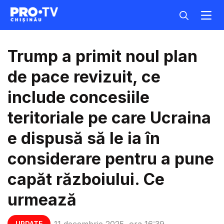
Trump a primit noul plan
de pace revizuit, ce
include concesiile
teritoriale pe care Ucraina
e dispusă să le ia în
considerare pentru a pune
capăt războiului. Ce
urmează
11 decembrie 2025, ora 16:39
UPDATE