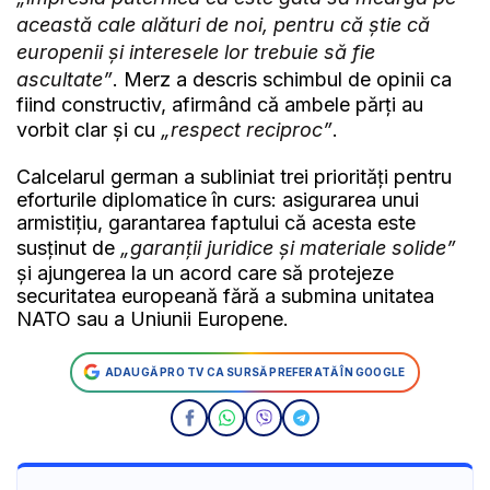
această cale alături de noi, pentru că știe că
europenii și interesele lor trebuie să fie
ascultate”
. Merz a descris schimbul de opinii ca
fiind constructiv, afirmând că ambele părți au
vorbit clar și cu
„respect reciproc”
.
Calcelarul german a subliniat trei priorități pentru
eforturile diplomatice în curs: asigurarea unui
armistițiu, garantarea faptului că acesta este
susținut de
„garanții juridice și materiale solide”
și ajungerea la un acord care să protejeze
securitatea europeană fără a submina unitatea
NATO sau a Uniunii Europene.
ADAUGĂ PRO TV CA SURSĂ PREFERATĂ ÎN GOOGLE