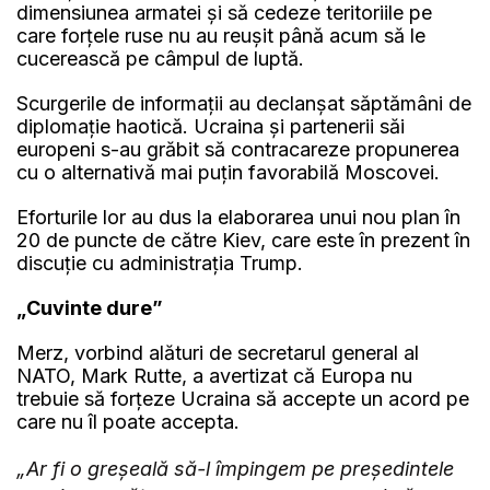
dimensiunea armatei și să cedeze teritoriile pe
care forțele ruse nu au reușit până acum să le
cucerească pe câmpul de luptă.
Scurgerile de informații au declanșat săptămâni de
diplomație haotică. Ucraina și partenerii săi
europeni s-au grăbit să contracareze propunerea
cu o alternativă mai puțin favorabilă Moscovei.
Eforturile lor au dus la elaborarea unui nou plan în
20 de puncte de către Kiev, care este în prezent în
discuție cu administrația Trump.
„Cuvinte dure”
Merz, vorbind alături de secretarul general al
NATO, Mark Rutte, a avertizat că Europa nu
trebuie să forțeze Ucraina să accepte un acord pe
care nu îl poate accepta.
„Ar fi o greșeală să-l împingem pe președintele