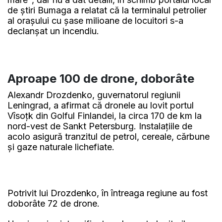
de ştiri Bumaga a relatat că la terminalul petrolier
al oraşului cu şase milioane de locuitori s-a
declanşat un incendiu.
Aproape 100 de drone, doborâte
Alexandr Drozdenko, guvernatorul regiunii
Leningrad, a afirmat că dronele au lovit portul
Vîsoţk din Golful Finlandei, la circa 170 de km la
nord-vest de Sankt Petersburg. Instalaţiile de
acolo asigură tranzitul de petrol, cereale, cărbune
şi gaze naturale lichefiate.
Potrivit lui Drozdenko, în întreaga regiune au fost
doborâte 72 de drone.