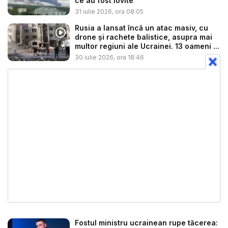
ce au fost lovite
31 iulie 2026, ora 08:05
Rusia a lansat încă un atac masiv, cu
drone și rachete balistice, asupra mai
multor regiuni ale Ucrainei. 13 oameni ...
30 iulie 2026, ora 18:46
Fostul ministru ucrainean rupe tăcerea: