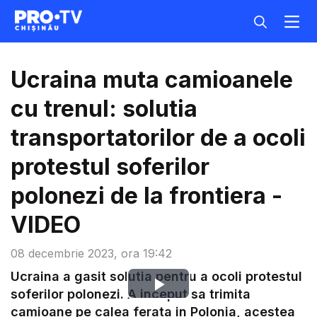
Ucraina muta camioanele
cu trenul: solutia
transportatorilor de a ocoli
protestul soferilor
polonezi de la frontiera -
VIDEO
08 decembrie 2023, ora 19:42
Ucraina a gasit solutia pentru a ocoli protestul
Play
soferilor polonezi. A inceput sa trimita
camioane pe calea ferata in Polonia, acestea