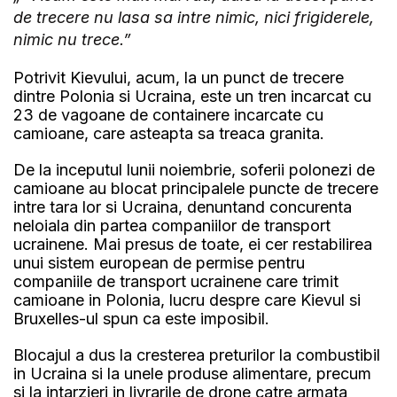
de trecere nu lasa sa intre nimic, nici frigiderele,
nimic nu trece.”
Potrivit Kievului, acum, la un punct de trecere
dintre Polonia si Ucraina, este un tren incarcat cu
23 de vagoane de containere incarcate cu
camioane, care asteapta sa treaca granita.
De la inceputul lunii noiembrie, soferii polonezi de
camioane au blocat principalele puncte de trecere
intre tara lor si Ucraina, denuntand concurenta
neloiala din partea companiilor de transport
ucrainene. Mai presus de toate, ei cer restabilirea
unui sistem european de permise pentru
companiile de transport ucrainene care trimit
camioane in Polonia, lucru despre care Kievul si
Bruxelles-ul spun ca este imposibil.
Blocajul a dus la cresterea preturilor la combustibil
in Ucraina si la unele produse alimentare, precum
si la intarzieri in livrarile de drone catre armata