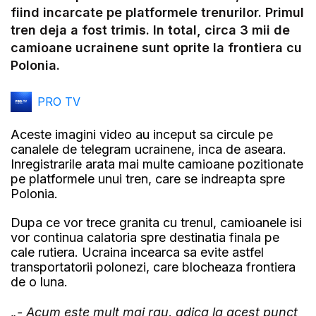
Video
fiind incarcate pe platformele trenurilor. Primul
tren deja a fost trimis. In total, circa 3 mii de
camioane ucrainene sunt oprite la frontiera cu
Polonia.
PRO TV
Aceste imagini video au inceput sa circule pe
canalele de telegram ucrainene, inca de aseara.
Inregistrarile arata mai multe camioane pozitionate
pe platformele unui tren, care se indreapta spre
Polonia.
Dupa ce vor trece granita cu trenul, camioanele isi
vor continua calatoria spre destinatia finala pe
cale rutiera. Ucraina incearca sa evite astfel
transportatorii polonezi, care blocheaza frontiera
de o luna.
„- Acum este mult mai rau, adica la acest punct