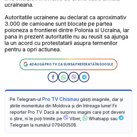
ucraineana.
Autoritatile ucrainene au declarat ca aproximativ
3.000 de camioane sunt blocate pe partea
poloneza a frontierei dintre Polonia si Ucraina, iar
pana in prezent autoritatile nu au reusit sa ajunga
la un acord cu protestatarii asupra termenilor
pentru a opri actiunea.
ADAUGĂ PRO TV CA SURSĂ PREFERATĂ ÎN GOOGLE
Pro TV Chisinau
Pe Telegram-ul
găsiți imaginile, dar și
știrile momentului din Moldova și din întreaga lume! Fii
reporter Pro TV. Dacă ai surprins imagini care pot deveni
o știre, ni le poți trimite pe
Viber,
Whatsapp sau
Telegram la numărul 079400508.