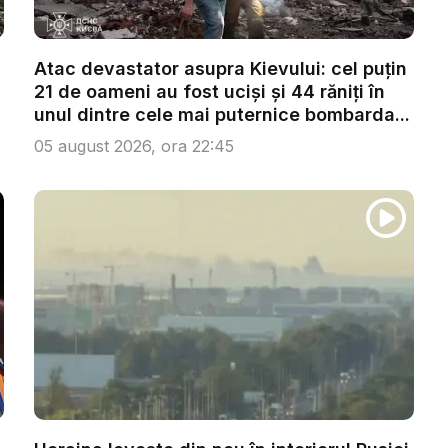
Atac devastator asupra Kievului: cel puțin
21 de oameni au fost uciși și 44 răniți în
unul dintre cele mai puternice bombarda...
05 august 2026, ora 22:45