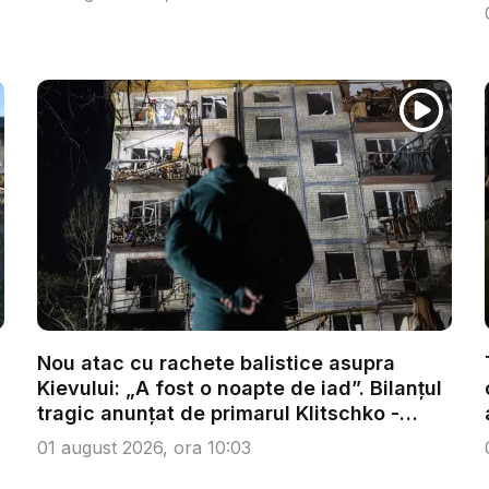
Nou atac cu rachete balistice asupra
Kievului: „A fost o noapte de iad”. Bilanțul
tragic anunțat de primarul Klitschko -
VID...
01 august 2026, ora 10:03