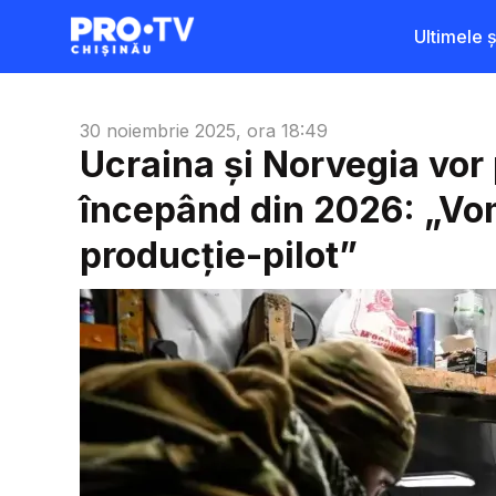
Ultimele șt
30 noiembrie 2025, ora 18:49
Ucraina și Norvegia vo
începând din 2026: „Vom
producție-pilot”