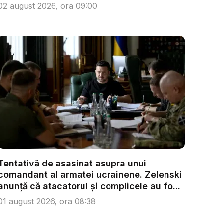
02 august 2026, ora 09:00
Tentativă de asasinat asupra unui
comandant al armatei ucrainene. Zelenski
anunță că atacatorul și complicele au fo...
01 august 2026, ora 08:38