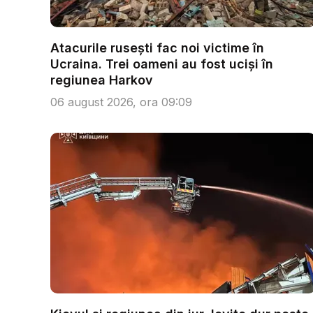
Atacurile rusești fac noi victime în
Ucraina. Trei oameni au fost uciși în
regiunea Harkov
06 august 2026, ora 09:09