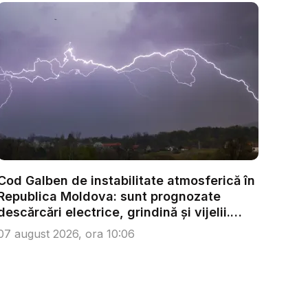
Cod Galben de instabilitate atmosferică în
Republica Moldova: sunt prognozate
descărcări electrice, grindină și vijelii.
Câ...
07 august 2026, ora 10:06