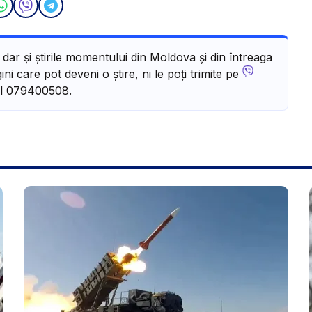
, dar și știrile momentului din Moldova și din întreaga
ni care pot deveni o știre, ni le poți trimite pe
l 079400508.