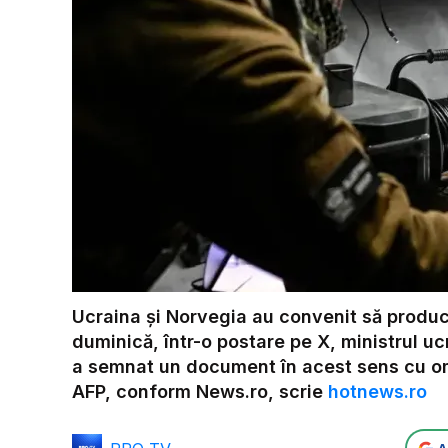
Ucraina şi Norvegia au convenit să produ
duminică, într-o postare pe X, ministrul u
a semnat un document în acest sens cu om
AFP, conform News.ro, scrie
hotnews.ro