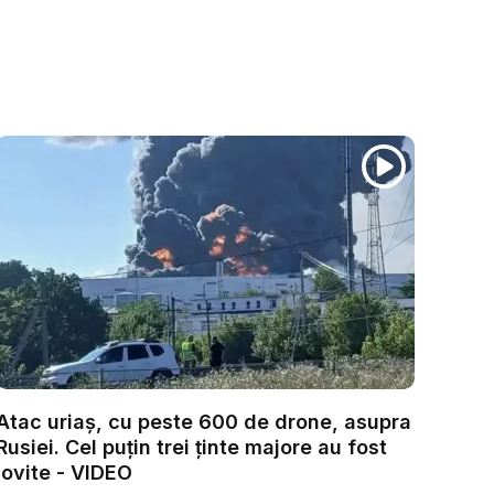
Atac uriaș, cu peste 600 de drone, asupra
Rusiei. Cel puțin trei ținte majore au fost
lovite - VIDEO