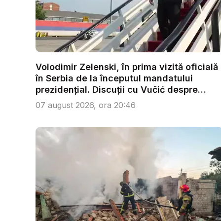
Volodimir Zelenski, în prima vizită oficială
în Serbia de la începutul mandatului
prezidențial. Discuții cu Vučić despre
ene...
07 august 2026, ora 20:46