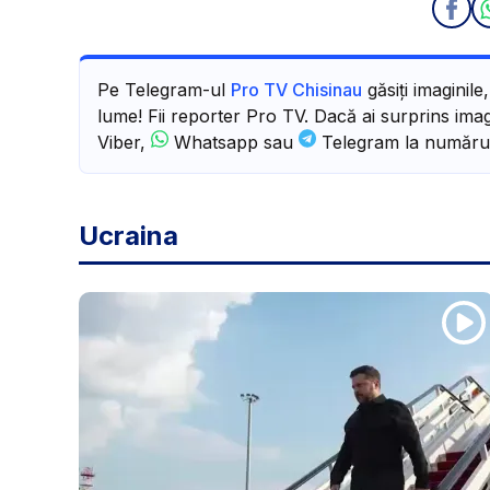
Pe Telegram-ul
Pro TV Chisinau
găsiți imaginile
lume! Fii reporter Pro TV. Dacă ai surprins imagi
Viber,
Whatsapp sau
Telegram la număru
Ucraina