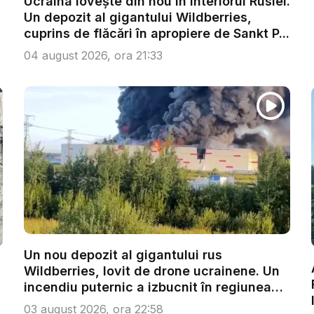
Ucraina lovește din nou în interiorul Rusiei.
Un depozit al gigantului Wildberries,
cuprins de flăcări în apropiere de Sankt P...
04 august 2026, ora 21:33
Un nou depozit al gigantului rus
Wildberries, lovit de drone ucrainene. Un
incendiu puternic a izbucnit în regiunea
V...
03 august 2026, ora 22:58