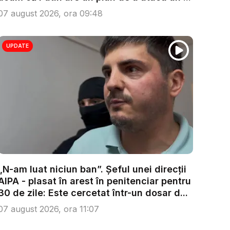
07 august 2026, ora 09:48
UPDATE
„N-am luat niciun ban”. Șeful unei direcții
AIPA - plasat în arest în penitenciar pentru
30 de zile: Este cercetat într-un dosar d...
07 august 2026, ora 11:07