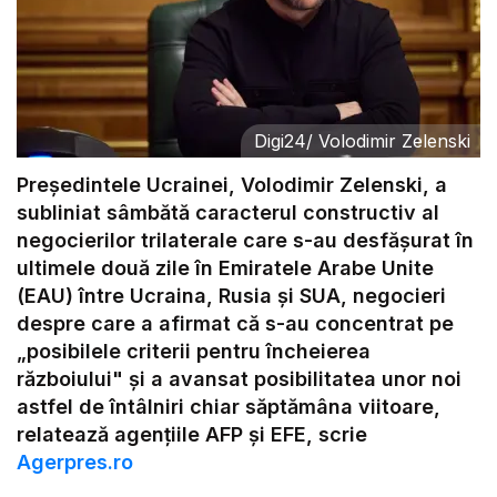
Digi24
/
Volodimir Zelenski
Președintele Ucrainei, Volodimir Zelenski, a
subliniat sâmbătă caracterul constructiv al
negocierilor trilaterale care s-au desfășurat în
ultimele două zile în Emiratele Arabe Unite
(EAU) între Ucraina, Rusia și SUA, negocieri
despre care a afirmat că s-au concentrat pe
„posibilele criterii pentru încheierea
războiului" și a avansat posibilitatea unor noi
astfel de întâlniri chiar săptămâna viitoare,
relatează agențiile AFP și EFE, scrie
Agerpres.ro