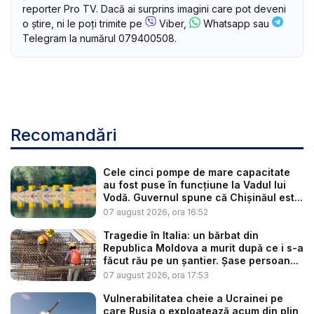
reporter Pro TV. Dacă ai surprins imagini care pot deveni
o știre, ni le poți trimite pe
Viber,
Whatsapp sau
Telegram la numărul 079400508.
Recomandări
Cele cinci pompe de mare capacitate
au fost puse în funcțiune la Vadul lui
Vodă. Guvernul spune că Chișinăul est...
07 august 2026, ora 16:52
Tragedie în Italia: un bărbat din
Republica Moldova a murit după ce i s-a
făcut rău pe un șantier. Șase persoan...
07 august 2026, ora 17:53
Vulnerabilitatea cheie a Ucrainei pe
care Rusia o exploatează acum din plin