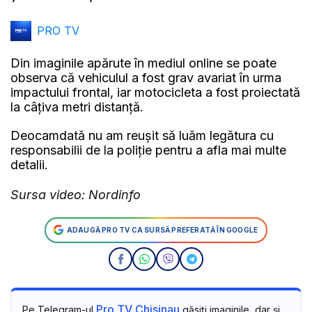
Video
PRO TV
Din imaginile apărute în mediul online se poate
observa că vehiculul a fost grav avariat în urma
impactului frontal, iar motocicleta a fost proiectată
la câțiva metri distanță.
Deocamdată nu am reușit să luăm legătura cu
responsabilii de la poliție pentru a afla mai multe
detalii.
Sursa video: Nordinfo
ADAUGĂ PRO TV CA SURSĂ PREFERATĂ ÎN GOOGLE
Pro TV Chisinau
Pe Telegram-ul
găsiți imaginile, dar și