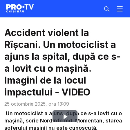
Accident violent la
Rîșcani. Un motociclist a
ajuns la spital, după ce s-
a lovit cu o mașină.
Imagini de la locul
impactului - VIDEO
25 octombrie 2025, ora 13:09
Un motociclist a ajuns, după ce s-a lovit cu o
Play
mașină, scrie Nordinfo.md. Momentan, starea
șoferului mașinii nu este cunoscută.