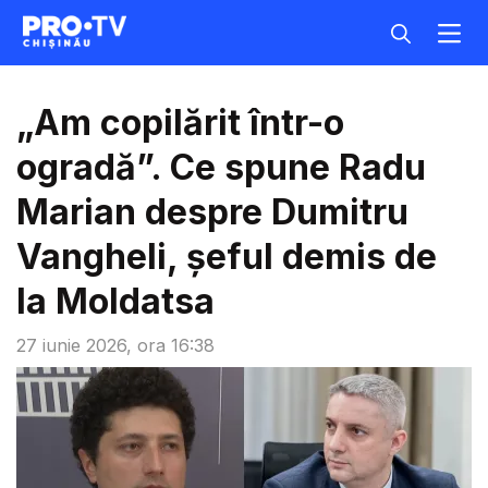
„Am copilărit într-o
ogradă”. Ce spune Radu
Marian despre Dumitru
Vangheli, șeful demis de
la Moldatsa
27 iunie 2026, ora 16:38