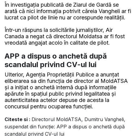
În investigația publicată de Ziarul de Gardă se
arată că nici informația potrivit căreia Vangheli ar fi
lucrat ca pilot de linie nu ar corespunde realității.
Într-un răspuns la solicitările jurnaliștilor, Air
Canada a negat că directorul Moldatsa ar fi fost
vreodată angajat acolo în calitate de pilot.
APP a dispus o anchetă după
scandalul privind CV-ul lui
Ulterior, Agenția Proprietății Publice a anunțat
eliberarea sa din funcția de director al MoldATSA
și a inițiat o anchetă internă după informațiile
apărute în spațiul public privind legalitatea și
autenticitatea actelor depuse de acesta la
concursul pentru ocuparea funcției.
Citeste si :
Directorul MoldATSA, Dumitru Vangheli,
suspendat din funcție: APP a dispus o anchetă după
scandalul privind CV-ul lui