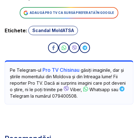
ADAUGĂ PRO TV CA SURSĂ PREFERATĂ ÎN GOOGLE
Etichete:
Scandal MoldATSA
Pro TV Chisinau
Pe Telegram-ul
găsiți imaginile, dar și
știrile momentului din Moldova și din întreaga lume! Fii
reporter Pro TV. Dacă ai surprins imagini care pot deveni
o știre, ni le poți trimite pe
Viber,
Whatsapp sau
Telegram la numărul 079400508.