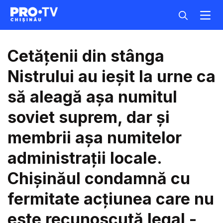
Cetățenii din stânga
Nistrului au ieșit la urne ca
să aleagă așa numitul
soviet suprem, dar și
membrii așa numitelor
administrații locale.
Chișinăul condamnă cu
fermitate acțiunea care nu
este recunoscută legal -