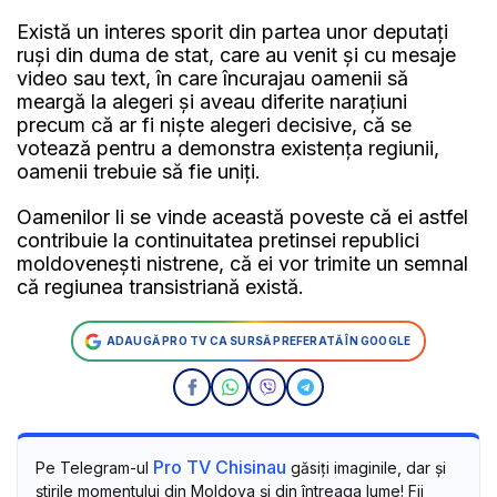
Există un interes sporit din partea unor deputați
ruși din duma de stat, care au venit și cu mesaje
video sau text, în care încurajau oamenii să
meargă la alegeri și aveau diferite narațiuni
precum că ar fi niște alegeri decisive, că se
votează pentru a demonstra existența regiunii,
oamenii trebuie să fie uniți.
Oamenilor li se vinde această poveste că ei astfel
contribuie la continuitatea pretinsei republici
moldovenești nistrene, că ei vor trimite un semnal
că regiunea transistriană există.
ADAUGĂ PRO TV CA SURSĂ PREFERATĂ ÎN GOOGLE
Pro TV Chisinau
Pe Telegram-ul
găsiți imaginile, dar și
știrile momentului din Moldova și din întreaga lume! Fii