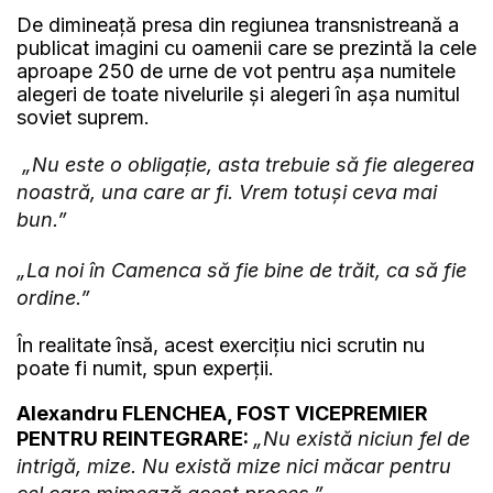
De dimineață presa din regiunea transnistreană a
publicat imagini cu oamenii care se prezintă la cele
aproape 250 de urne de vot pentru așa numitele
alegeri de toate nivelurile și alegeri în așa numitul
soviet suprem.
„Nu este o obligație, asta trebuie să fie alegerea
noastră, una care ar fi. Vrem totuși ceva mai
bun.”
„La noi în Camenca să fie bine de trăit, ca să fie
ordine.”
În realitate însă, acest exercițiu nici scrutin nu
poate fi numit, spun experții.
Alexandru FLENCHEA, FOST VICEPREMIER
PENTRU REINTEGRARE:
„Nu există niciun fel de
intrigă, mize. Nu există mize nici măcar pentru