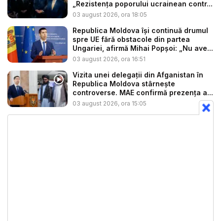
„Rezistența poporului ucrainean contr...
03 august 2026, ora 18:05
Republica Moldova își continuă drumul
spre UE fără obstacole din partea
Ungariei, afirmă Mihai Popșoi: „Nu ave...
03 august 2026, ora 16:51
Vizita unei delegații din Afganistan în
Republica Moldova stârnește
controverse. MAE confirmă prezența a...
03 august 2026, ora 15:05