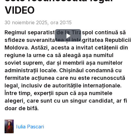
VIDEO
30 noiembrie 2025, ora 20:15
Regimul separatist de la Tiraspol continuă să
Play
sfideze suveranitatea și integritatea Republicii
Moldova. Astăzi, acesta a invitat cetățenii din
Video
regiune la urne ca să aleagă așa numitul
soviet suprem, dar și membrii așa numitelor
administrații locale. Chișinăul condamnă cu
fermitate acțiunea care nu este recunoscută
legal, inclusiv de autoritățile internaționale.
Între timp, experții spun că așa numitele
alegeri, care sunt cu un singur candidat, ar fi
doar de bifă.
Iulia Pascari