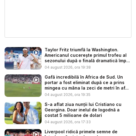
Taylor Fritz triumfă la Washington.
Americanul cucerește primul trofeu al
sezonului după o finală dramatică împ...
04 august 2026, ora 19:38
Gafă incredibilă în Africa de Sud. Un
portar a fost eliminat după ce a prins
mingea cu mâna la zeci de metri în af...
04 august 2026, ora 19:35
S-a aflat ziua nunții lui Cristiano cu
Georgina. Doar inelul de logodnă a
costat 5 milioane de dolari
04 august 2026, ora 17:33
Liverpool ridică primele semne de