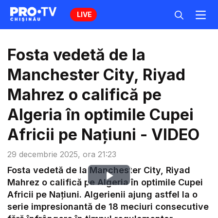
LIVE
Fosta vedetă de la
Manchester City, Riyad
Mahrez o califică pe
Algeria în optimile Cupei
Africii pe Națiuni - VIDEO
29 decembrie 2025, ora 21:23
Fosta vedetă de la Manchester City, Riyad
Play
Mahrez o califică pe Algeria în optimile Cupei
Africii pe Națiuni. Algerienii ajung astfel la o
Video
serie impresionantă de 18 meciuri consecutive